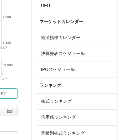
REIT
1,380
マーケットカレンダー
経済指標カレンダー
1,320
08/07
決算発表スケジュール
25,000
IPOスケジュール
0
08/07
ランキング
10年
株式ランキング
信用残ランキング
業種別株式ランキング