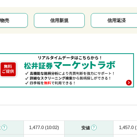
物売
信用新規
信用返済
1,477.0 (10:02)
1,457.0 (
値
安値