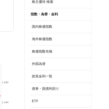
株主優待 検索
指数・為替・金利
国内株価指数
海外株価指数
株価指数先物
外国為替
政策金利一覧
1,500
債券・国債利回り
ETF
1,440