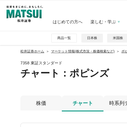
はじめての方へ
楽しむ・学ぶ
商品一覧
日本株
米国株
松井証券ホーム
マーケット情報(株式市況・株価検索など)
ポピ
7358 東証スタンダード
チャート：
ポピンズ
株価
チャート
時系列