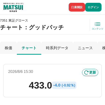
口座開設
ログイン
7351 東証グロース
チャート：
グッドパッチ
コンテンツ
株価
チャート
時系列データ
ニュース
2026/8/6 15:30
更新
433.0
-
4.0
(
-
0.92％)