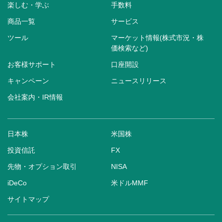
楽しむ・学ぶ
手数料
商品一覧
サービス
ツール
マーケット情報(株式市況・株
価検索など)
お客様サポート
口座開設
キャンペーン
ニュースリリース
会社案内・IR情報
日本株
米国株
投資信託
FX
先物・オプション取引
NISA
iDeCo
米ドルMMF
サイトマップ