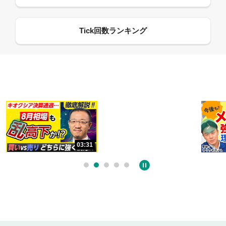
13:33
06:18