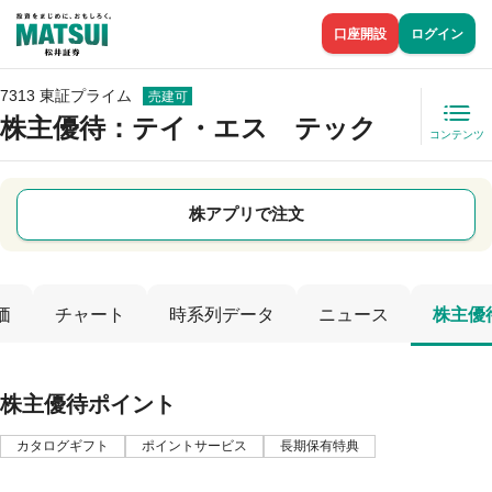
口座開設
ログイン
7313 東証プライム
売建可
株主優待
：テイ・エス テック
コンテンツ
株アプリで注文
価
チャート
時系列データ
ニュース
株主優
株主優待ポイント
カタログギフト
ポイントサービス
長期保有特典