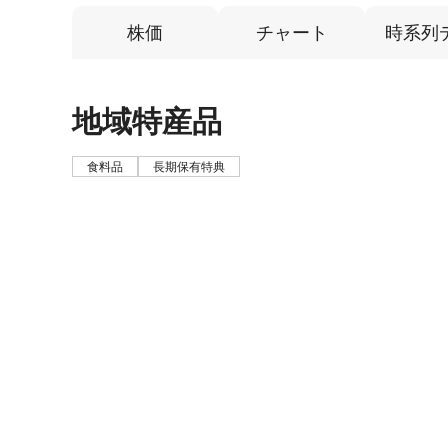
株価
チャート
時系列
地域特産品
食料品
長期保有特典