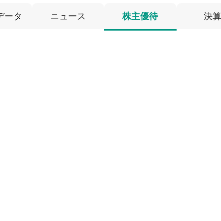
データ
ニュース
株主優待
決