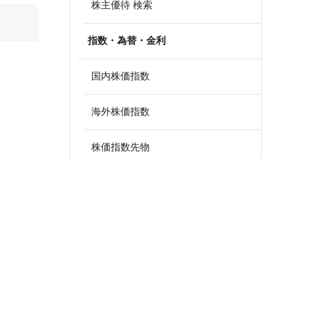
株主優待 検索
算
指数・為替・金利
国内株価指数
海外株価指数
株価指数先物
外国為替
政策金利一覧
債券・国債利回り
ETF