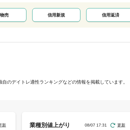
物売
信用新規
信用返済
独自のデイトレ適性ランキングなどの情報を掲載しています。