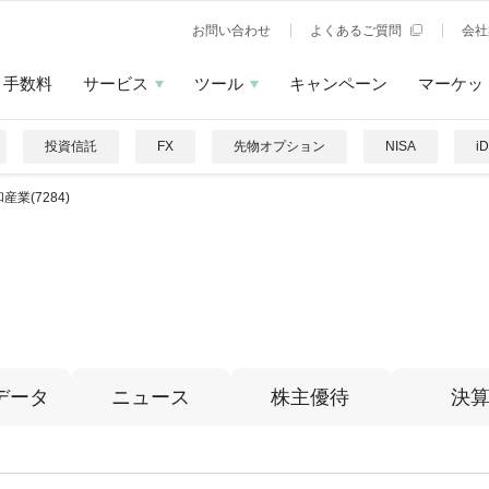
お問い合わせ
よくあるご質問
会社
手数料
サービス
ツール
キャンペーン
マーケッ
投資信託
FX
先物オプション
NISA
i
産業(7284)
データ
ニュース
株主優待
決