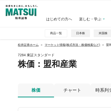
はじめての方へ
楽しむ・学ぶ
商品一覧
日本株
米国株
松井証券ホーム
マーケット情報(株式市況・株価検索など)
盟和
7284 東証スタンダード
株価
：盟和産業
株価
チャート
時系列