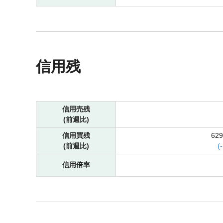
信用残
信用売残
(前週比)
信用買残
62
(前週比)
(
-
信用倍率