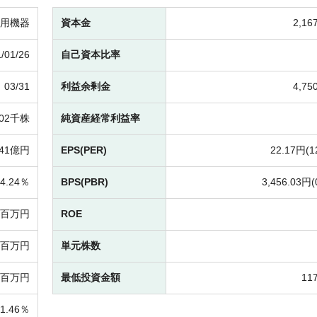
用機器
資本金
2,1
/01/26
自己資本比率
03/31
利益余剰金
4,7
502千株
純資産経常利益率
41億円
EPS(PER)
22.17円(
1
4.24％
BPS(PBR)
3,456.03円(
09百万円
ROE
06百万円
単元株数
19百万円
最低投資金額
11
41.46％