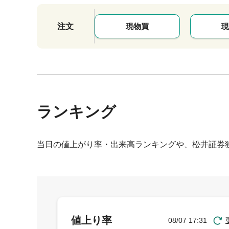
注文
現物買
現
ランキング
当日の値上がり率・出来高ランキングや、松井証券