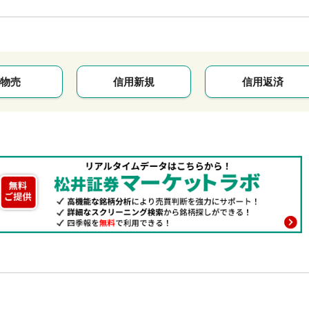
物売
信用新規
信用返済