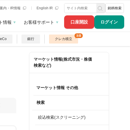
案内・IR情報
English IR
銘柄検索
口座開設
ログイン
ト情報
お客様サポート
DeCo
銀行
クレカ積立
マーケット情報(株式市況・株価
検索など)
マーケット情報 その他
検索
算
絞込検索(スクリーニング)