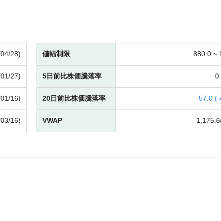
/04/28)
値幅制限
880.0 ~
/01/27)
5日前比株価騰落率
0.
/01/16)
20日前比株価騰落率
-
57.0 (
-
/03/16)
VWAP
1,175.6