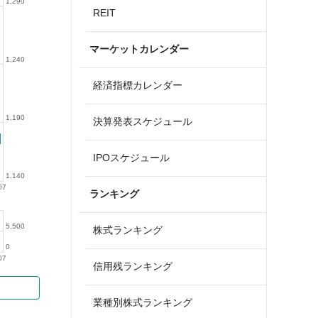
1,290
REIT
マーケットカレンダー
1,240
経済指標カレンダー
1,190
決算発表スケジュール
IPOスケジュール
1,140
07
ランキング
5,500
株式ランキング
0
07
信用残ランキング
業種別株式ランキング