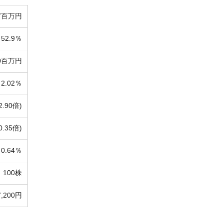
67百万円
52.9％
50百万円
2.02％
2.90倍)
0.35倍)
0.64％
100株
7,200円