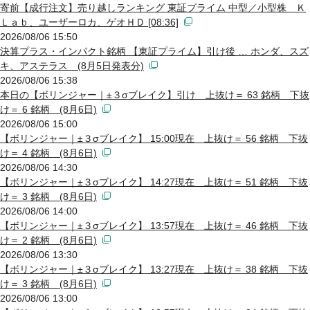
寄前【成行注文】売り越しランキング 東証プライム 中型／小型株 Ｋ
Ｌａｂ、ユーザーロカ、ゲオＨＤ [08:36]
2026/08/06 15:50
決算プラス・インパクト銘柄 【東証プライム】引け後 … ホンダ、スズ
キ、アステラス (8月5日発表分)
2026/08/06 15:38
本日の【ボリンジャー｜±３σブレイク】引け 上抜け＝ 63 銘柄 下抜
け＝ 6 銘柄 (8月6日)
2026/08/06 15:00
【ボリンジャー｜±３σブレイク】 15:00現在 上抜け＝ 56 銘柄 下抜
け＝ 4 銘柄 (8月6日)
2026/08/06 14:30
【ボリンジャー｜±３σブレイク】 14:27現在 上抜け＝ 51 銘柄 下抜
け＝ 3 銘柄 (8月6日)
2026/08/06 14:00
【ボリンジャー｜±３σブレイク】 13:57現在 上抜け＝ 46 銘柄 下抜
け＝ 2 銘柄 (8月6日)
2026/08/06 13:30
【ボリンジャー｜±３σブレイク】 13:27現在 上抜け＝ 38 銘柄 下抜
け＝ 3 銘柄 (8月6日)
2026/08/06 13:00