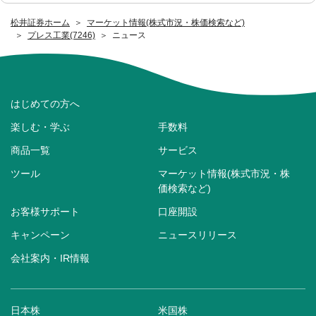
松井証券ホーム
マーケット情報(株式市況・株価検索など)
プレス工業(7246)
ニュース
はじめての方へ
楽しむ・学ぶ
手数料
商品一覧
サービス
ツール
マーケット情報(株式市況・株
価検索など)
お客様サポート
口座開設
キャンペーン
ニュースリリース
会社案内・IR情報
日本株
米国株