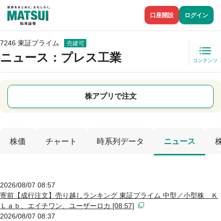
口座開設
ログイン
7246 東証プライム
売建可
ニュース
：プレス工業
コンテンツ
株アプリで注文
株価
チャート
時系列データ
ニュース
2026/08/07 08:57
寄前【成行注文】売り越しランキング 東証プライム 中型／小型株 Ｋ
Ｌａｂ、エイチワン、ユーザーロカ [08:57]
2026/08/07 08:37