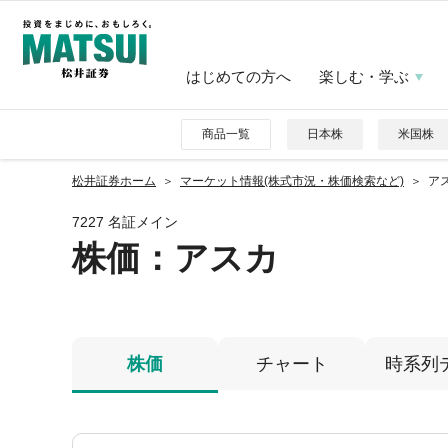
はじめての方へ
楽しむ・学ぶ
商品一覧
日本株
米国株
松井証券ホーム
マーケット情報(株式市況・株価検索など)
アス
7227 名証メイン
株価
：アスカ
株価
チャート
時系列