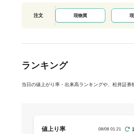
注文
現物買
現
ランキング
当日の値上がり率・出来高ランキングや、松井証券