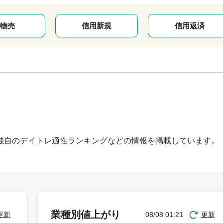
物売
信用新規
信用返済
独自のデイトレ適性ランキングなどの情報を掲載しています。