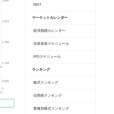
1,850
REIT
マーケットカレンダー
1,815
経済指標カレンダー
1,780
決算発表スケジュール
IPOスケジュール
1,745
07
ランキング
3,500
株式ランキング
0
07
信用残ランキング
業種別株式ランキング