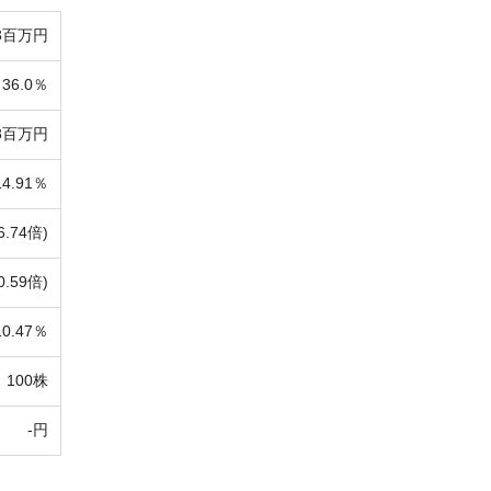
3百万円
36.0％
78百万円
14.91％
6.74倍)
0.59倍)
10.47％
100株
-円