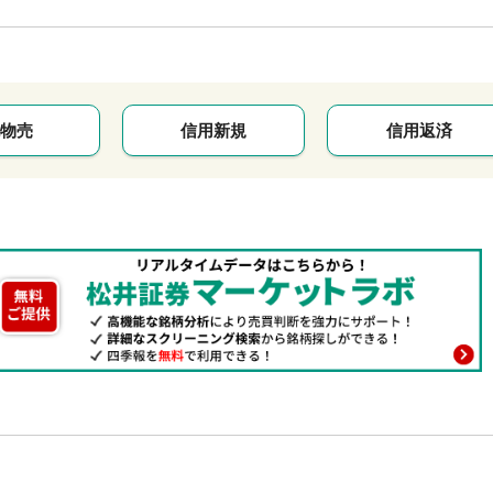
物売
信用新規
信用返済