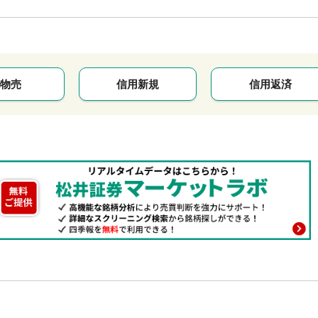
物売
信用新規
信用返済