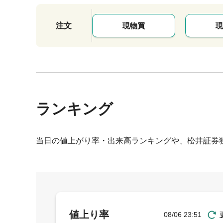
注文
現物買
現
ランキング
当日の値上がり率・出来高ランキングや、松井証券