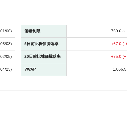
/01/06)
値幅制限
769.0 ~
/06/08)
5日前比株価騰落率
+
67.0 (
+
/02/05)
20日前比株価騰落率
+
75.0 (
+
/04/23)
VWAP
1,066.5