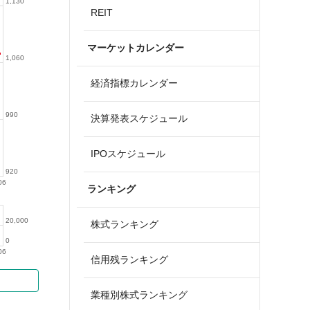
1,130
REIT
マーケットカレンダー
1,060
経済指標カレンダー
990
決算発表スケジュール
IPOスケジュール
920
06
ランキング
20,000
株式ランキング
0
06
信用残ランキング
業種別株式ランキング