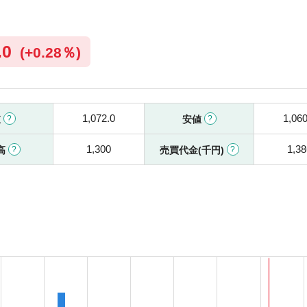
.0
(
+
0.28％)
1,072.0
1,060
値
安値
1,300
1,38
高
売買代金(千円)