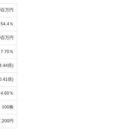
0百万円
54.4％
60百万円
7.70％
4.44倍)
0.41倍)
4.60％
100株
7,200円