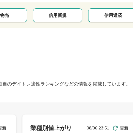
物売
信用新規
信用返済
独自のデイトレ適性ランキングなどの情報を掲載しています。