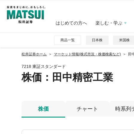
はじめての方へ
楽しむ・学ぶ
商品一覧
日本株
米国株
松井証券ホーム
マーケット情報(株式市況・株価検索など)
田中
7218 東証スタンダード
株価
：田中精密工業
株価
チャート
時系列