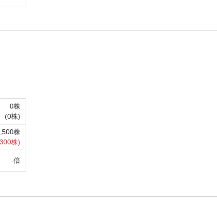
0株
(
0株)
3,500株
300株)
-倍