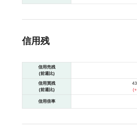
信用残
信用売残
(前週比)
信用買残
4
(前週比)
(
+
信用倍率