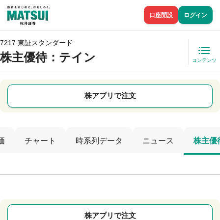
口座開設
ログイン
7217 東証スタンダード
株主優待
：テイン
コンテンツ
株アプリで注文
価
チャート
時系列データ
ニュース
株主優
株アプリで注文