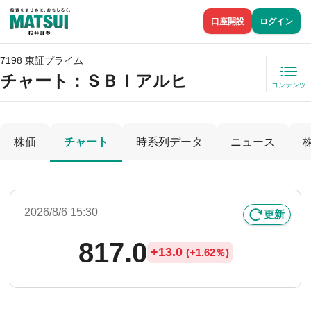
口座開設
ログイン
7198 東証プライム
チャート：
ＳＢＩアルヒ
コンテンツ
株価
チャート
時系列データ
ニュース
2026/8/6 15:30
更新
817.0
+
13.0
(
+
1.62％)