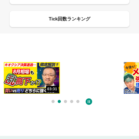
13:33
06:18