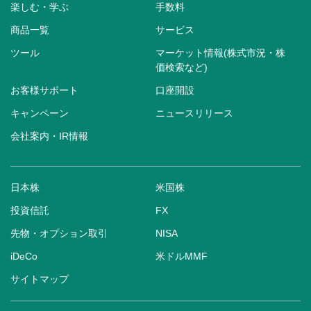
楽しむ・学ぶ
手数料
商品一覧
サービス
ツール
マーケット情報(株式市況・株
価検索など)
お客様サポート
口座開設
キャンペーン
ニュースリリース
会社案内・IR情報
日本株
米国株
投資信託
FX
先物・オプション取引
NISA
iDeCo
米ドルMMF
サイトマップ