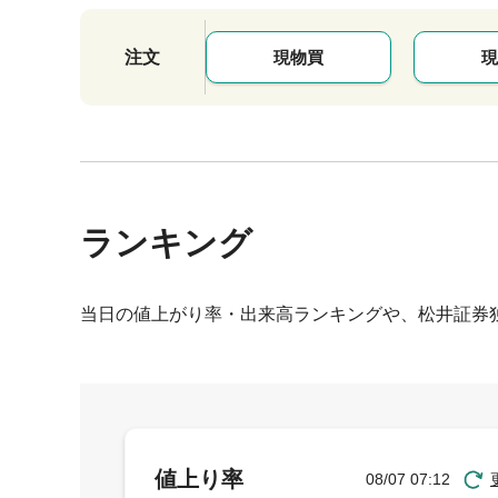
注文
現物買
現
ランキング
当日の値上がり率・出来高ランキングや、松井証券