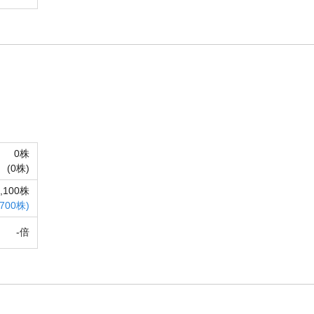
0株
(
0株)
2,100株
,700株)
-倍