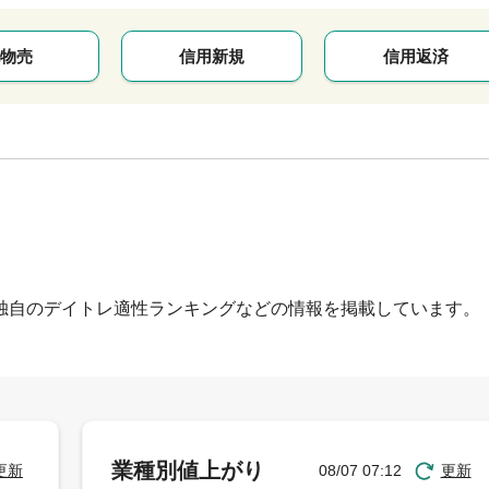
物売
信用新規
信用返済
独自のデイトレ適性ランキングなどの情報を掲載しています。