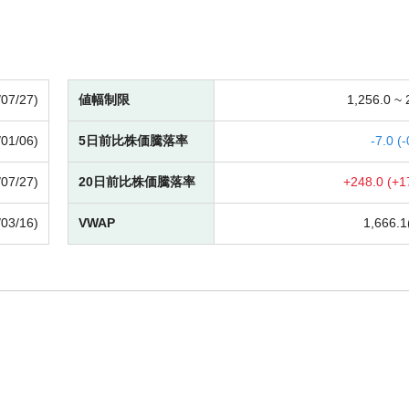
/07/27)
値幅制限
1,256.0 ~
/01/06)
5日前比株価騰落率
-
7.0 (
-
/07/27)
20日前比株価騰落率
+
248.0 (
+
1
/03/16)
VWAP
1,666.1