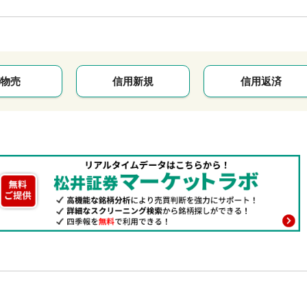
物売
信用新規
信用返済