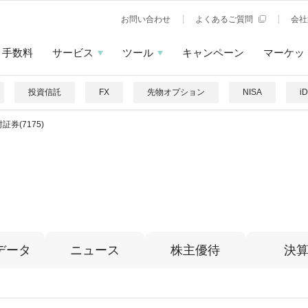
お問い合わせ
よくあるご質問
会社
手数料
サービス
ツール
キャンペーン
マーケッ
投資信託
FX
先物オプション
NISA
i
証券(7175)
データ
ニュース
株主優待
決