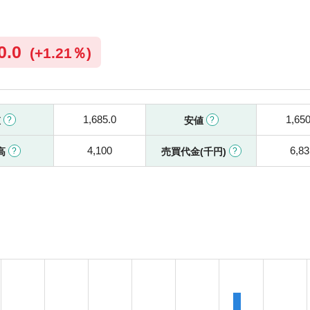
0.0
(
+
1.21％)
1,685.0
1,650
値
安値
4,100
6,83
高
売買代金(千円)