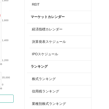
1,800
REIT
マーケットカレンダー
1,600
経済指標カレンダー
1,400
決算発表スケジュール
IPOスケジュール
1,200
06
ランキング
35,000
株式ランキング
0
06
信用残ランキング
業種別株式ランキング