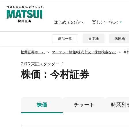
はじめての方へ
楽しむ・学ぶ
商品一覧
日本株
米国株
松井証券ホーム
マーケット情報(株式市況・株価検索など)
今村
7175 東証スタンダード
株価
：今村証券
株価
チャート
時系列