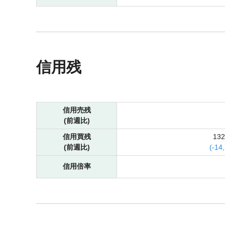
信用残
信用売残
(前週比)
信用買残
13
(前週比)
(
-
14
信用倍率