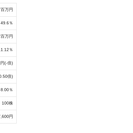
7百万円
49.6％
32百万円
11.12％
9円(-倍)
0.50倍)
8.00％
100株
7,600円