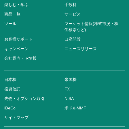
楽しむ・学ぶ
手数料
商品一覧
サービス
ツール
マーケット情報(株式市況・株
価検索など)
お客様サポート
口座開設
キャンペーン
ニュースリリース
会社案内・IR情報
日本株
米国株
投資信託
FX
先物・オプション取引
NISA
iDeCo
米ドルMMF
サイトマップ