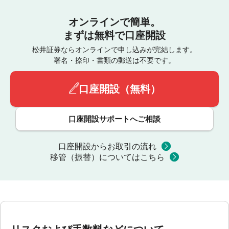
オンラインで簡単。
まずは無料で口座開設
松井証券ならオンラインで申し込みが完結します。
署名・捺印・書類の郵送は不要です。
口座開設（無料）
口座開設サポートへご相談
口座開設からお取引の流れ
移管（振替）についてはこちら