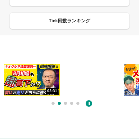
13:33
03:31
06:18