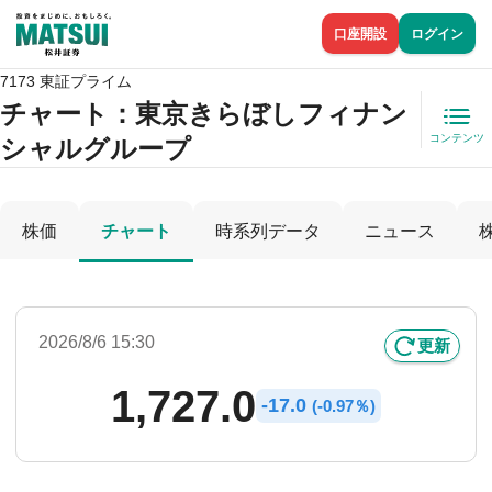
口座開設
ログイン
7173 東証プライム
チャート：
東京きらぼしフィナン
コンテンツ
シャルグループ
株価
チャート
時系列データ
ニュース
2026/8/6 15:30
更新
1,727.0
-
17.0
(
-
0.97％)