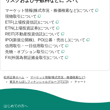
リスクおよび手数料などについて
マーケット情報(株式市況・株価検索など)について
現物取引について
ETF(上場投資信託)について
ETN(上場投資証券)について
REIT(不動産投資信託)について
IPO(新規公開株)、PO(公募・売出し)について
信用取引・一日信用取引について
先物・オプション取引について
FX(外国為替証拠金取引)について
松井証券ホーム
マーケット情報(株式市況・株価検索など)
東京きらぼしフィナンシャルグループ(7173)
チャート
はじめての方へ