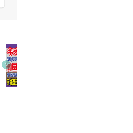
05:09