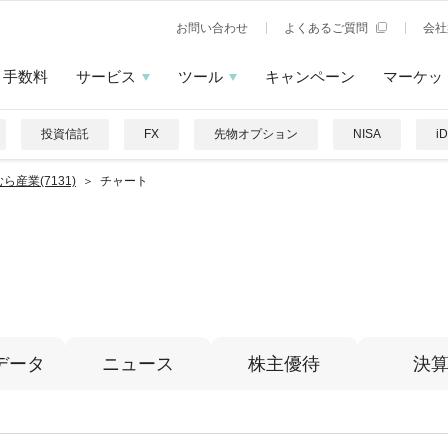
お問い合わせ
よくあるご質問
会社
手数料
サービス
ツール
キャンペーン
マーケッ
投資信託
FX
先物オプション
NISA
i
ら産業(7131)
チャート
データ
ニュース
株主優待
決