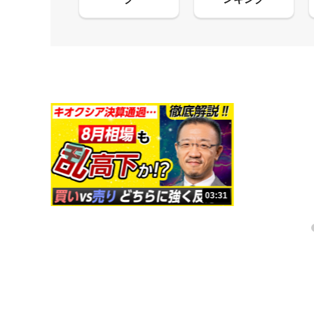
09:38
03:31