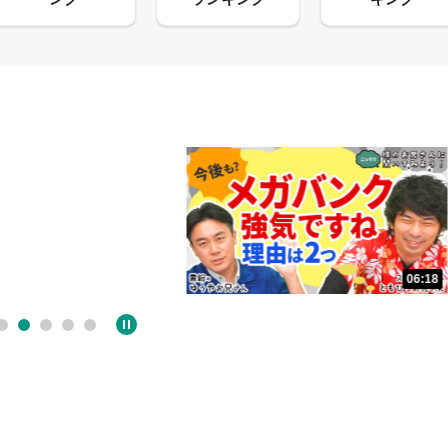
13:33
06:18