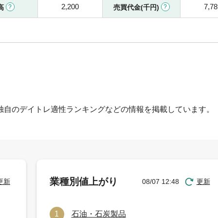
2,200
7,78
高
売買代金(千円)
独自のデイトレ適性ランキングなどの情報を掲載しています。