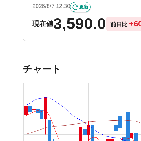
2026/8/7 12:30
更新
3,590.0
+
6
現在値
前日比
チャート