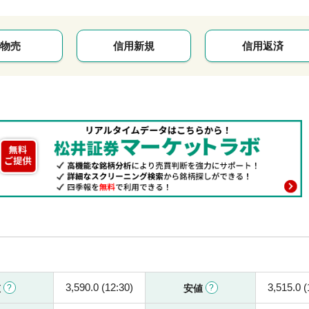
物売
信用新規
信用返済
3,590.0 (12:30)
3,515.0 (
値
安値