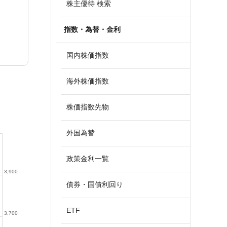
株主優待 検索
指数・為替・金利
国内株価指数
海外株価指数
株価指数先物
外国為替
政策金利一覧
3,900
債券・国債利回り
ETF
3,700