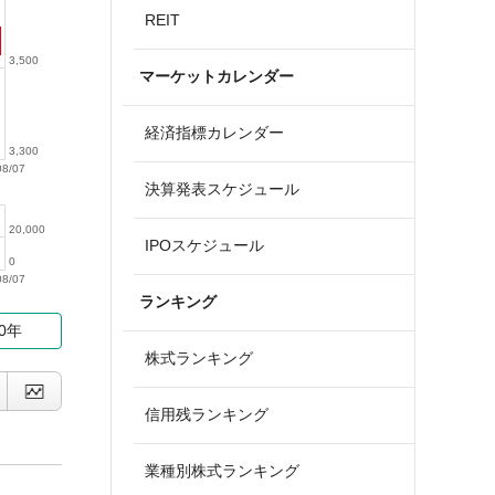
REIT
3,500
マーケットカレンダー
経済指標カレンダー
3,300
08/07
決算発表スケジュール
20,000
IPOスケジュール
0
08/07
ランキング
10年
株式ランキング
信用残ランキング
業種別株式ランキング