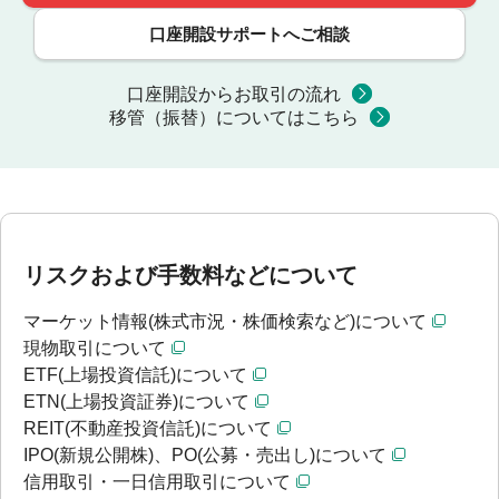
口座開設サポートへご相談
口座開設からお取引の流れ
移管（振替）についてはこちら
リスクおよび手数料などについて
マーケット情報(株式市況・株価検索など)について
現物取引について
ETF(上場投資信託)について
ETN(上場投資証券)について
REIT(不動産投資信託)について
IPO(新規公開株)、PO(公募・売出し)について
信用取引・一日信用取引について