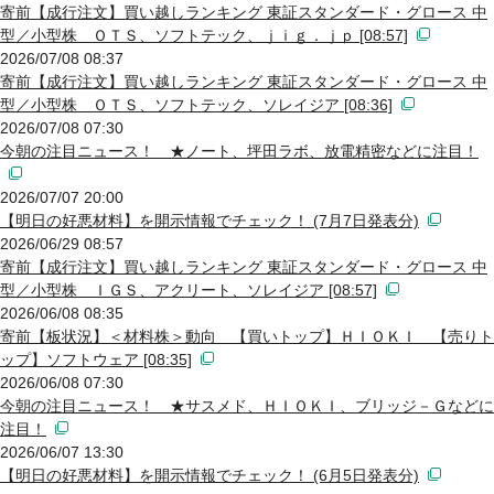
寄前【成行注文】買い越しランキング 東証スタンダード・グロース 中
型／小型株 ＯＴＳ、ソフトテック、ｊｉｇ．ｊｐ [08:57]
2026/07/08 08:37
寄前【成行注文】買い越しランキング 東証スタンダード・グロース 中
型／小型株 ＯＴＳ、ソフトテック、ソレイジア [08:36]
2026/07/08 07:30
今朝の注目ニュース！ ★ノート、坪田ラボ、放電精密などに注目！
2026/07/07 20:00
【明日の好悪材料】を開示情報でチェック！ (7月7日発表分)
2026/06/29 08:57
寄前【成行注文】買い越しランキング 東証スタンダード・グロース 中
型／小型株 ＩＧＳ、アクリート、ソレイジア [08:57]
2026/06/08 08:35
寄前【板状況】＜材料株＞動向 【買いトップ】ＨＩＯＫＩ 【売りト
ップ】ソフトウェア [08:35]
2026/06/08 07:30
今朝の注目ニュース！ ★サスメド、ＨＩＯＫＩ、ブリッジ－Ｇなどに
注目！
2026/06/07 13:30
【明日の好悪材料】を開示情報でチェック！ (6月5日発表分)