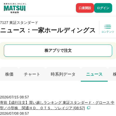
口座開設
ログイン
7127 東証スタンダード
ニュース
：一家ホールディングス
コンテンツ
株アプリで注文
株価
チャート
時系列データ
ニュース
2026/07/15 08:57
寄前【成行注文】買い越しランキング 東証スタンダード・グロース 中
型／小型株 関通ＨＤ、ＯＴＳ、ソレイジア [08:57]
2026/07/08 08:57