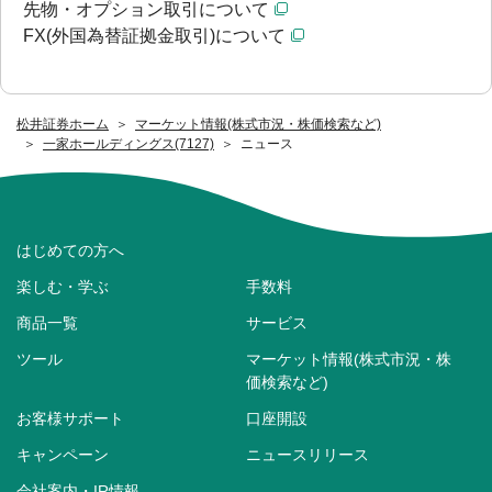
先物・オプション取引について
FX(外国為替証拠金取引)について
松井証券ホーム
マーケット情報(株式市況・株価検索など)
一家ホールディングス(7127)
ニュース
はじめての方へ
楽しむ・学ぶ
手数料
商品一覧
サービス
ツール
マーケット情報(株式市況・株
価検索など)
お客様サポート
口座開設
キャンペーン
ニュースリリース
会社案内・IR情報