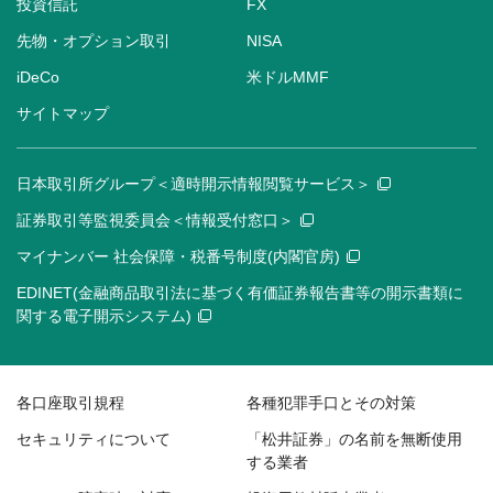
投資信託
FX
先物・オプション取引
NISA
iDeCo
米ドルMMF
サイトマップ
日本取引所グループ＜適時開示情報閲覧サービス＞
証券取引等監視委員会＜情報受付窓口＞
マイナンバー 社会保障・税番号制度(内閣官房)
EDINET(金融商品取引法に基づく有価証券報告書等の開示書類に
関する電子開示システム)
各口座取引規程
各種犯罪手口とその対策
セキュリティについて
「松井証券」の名前を無断使用
する業者