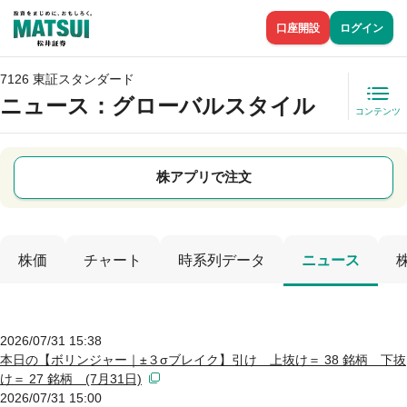
口座開設
ログイン
7126 東証スタンダード
ニュース
：グローバルスタイル
コンテンツ
株アプリで注文
株価
チャート
時系列データ
ニュース
2026/07/31 15:38
本日の【ボリンジャー｜±３σブレイク】引け 上抜け＝ 38 銘柄 下抜
け＝ 27 銘柄 (7月31日)
2026/07/31 15:00