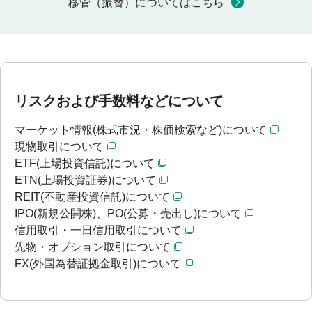
移管（振替）についてはこちら
リスクおよび手数料などについて
マーケット情報(株式市況・株価検索など)について
現物取引について
ETF(上場投資信託)について
ETN(上場投資証券)について
REIT(不動産投資信託)について
IPO(新規公開株)、PO(公募・売出し)について
信用取引・一日信用取引について
先物・オプション取引について
FX(外国為替証拠金取引)について