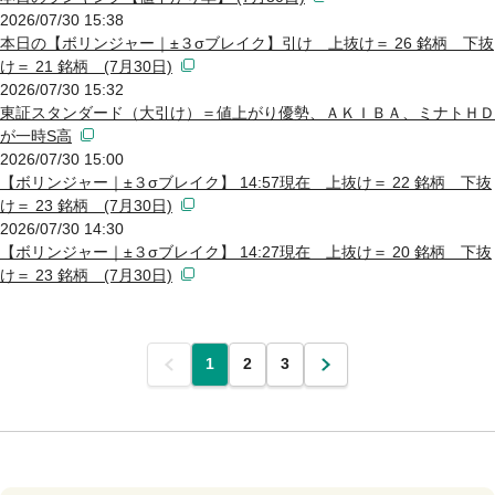
2026/07/30 15:38
本日の【ボリンジャー｜±３σブレイク】引け 上抜け＝ 26 銘柄 下抜
け＝ 21 銘柄 (7月30日)
2026/07/30 15:32
東証スタンダード（大引け）＝値上がり優勢、ＡＫＩＢＡ、ミナトＨＤ
が一時S高
2026/07/30 15:00
【ボリンジャー｜±３σブレイク】 14:57現在 上抜け＝ 22 銘柄 下抜
け＝ 23 銘柄 (7月30日)
2026/07/30 14:30
【ボリンジャー｜±３σブレイク】 14:27現在 上抜け＝ 20 銘柄 下抜
け＝ 23 銘柄 (7月30日)
前
1
2
3
次