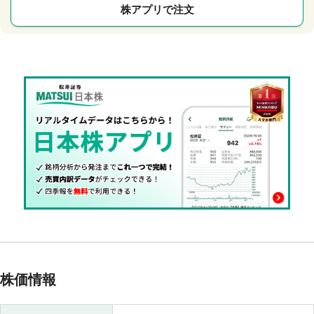
株アプリで注文
株価情報