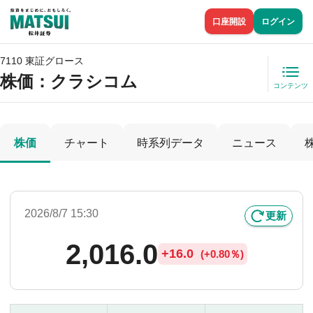
口座開設
ログイン
7110 東証グロース
株価
：クラシコム
コンテンツ
株価
チャート
時系列データ
ニュース
2026/8/7 15:30
更新
2,016.0
+
16.0
(
+
0.80％)