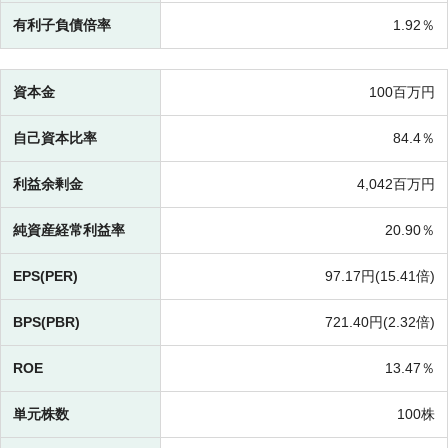
有利子負債倍率
1.92％
資本金
100百万円
自己資本比率
84.4％
利益余剰金
4,042百万円
純資産経常利益率
20.90％
EPS(PER)
97.17円(
15.41倍)
BPS(PBR)
721.40円(
2.32倍)
ROE
13.47％
単元株数
100株