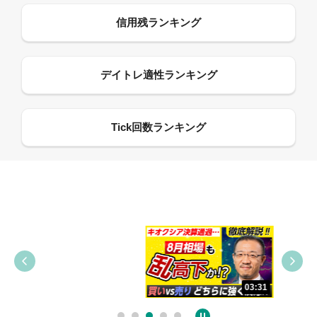
09:38
03:31