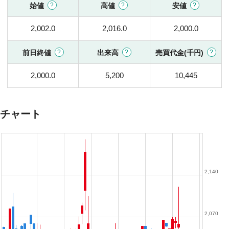
始値
高値
安値
2,002.0
2,016.0
2,000.0
前日終値
出来高
売買代金(千円)
2,000.0
5,200
10,445
チャート
2,140
2,070