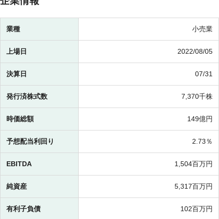
企業情報
業種
小売業
上場日
2022/08/05
決算日
07/31
発行済株式数
7,370千株
時価総額
149億円
予想配当利回り
2.73％
EBITDA
1,504百万円
純資産
5,317百万円
有利子負債
102百万円