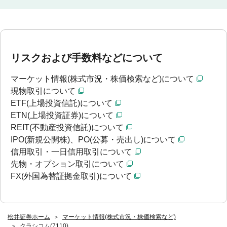
リスクおよび手数料などについて
マーケット情報(株式市況・株価検索など)について
現物取引について
ETF(上場投資信託)について
ETN(上場投資証券)について
REIT(不動産投資信託)について
IPO(新規公開株)、PO(公募・売出し)について
信用取引・一日信用取引について
先物・オプション取引について
FX(外国為替証拠金取引)について
松井証券ホーム
マーケット情報(株式市況・株価検索など)
クラシコム(7110)