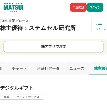
口座開設
ログイン
7096 東証グロース
株主優待
：ステムセル研究所
コンテンツ
株アプリで注文
価
チャート
時系列データ
ニュース
株主優
デジタルギフト
金券
ポイントサービス