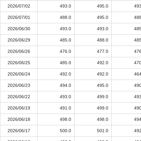
2026/07/02
493.0
495.0
493
2026/07/01
488.0
495.0
488
2026/06/30
493.0
493.0
485
2026/06/29
485.0
488.0
485
2026/06/26
476.0
477.0
476
2026/06/25
485.0
492.0
470
2026/06/24
492.0
492.0
464
2026/06/23
494.0
495.0
490
2026/06/22
493.0
499.0
493
2026/06/19
491.0
499.0
490
2026/06/18
498.0
498.0
494
2026/06/17
500.0
501.0
492