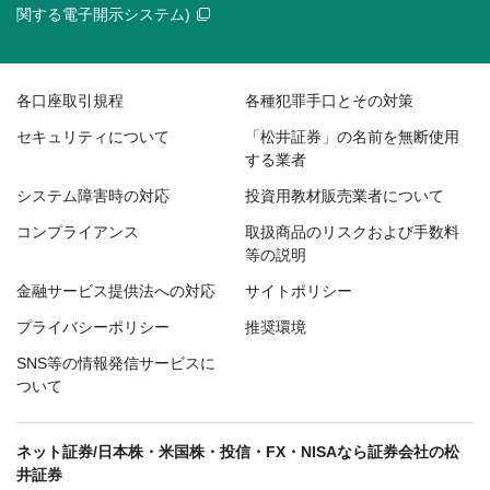
関する電子開示システム)
各口座取引規程
各種犯罪手口とその対策
セキュリティについて
「松井証券」の名前を無断使用
する業者
システム障害時の対応
投資用教材販売業者について
コンプライアンス
取扱商品のリスクおよび手数料
等の説明
金融サービス提供法への対応
サイトポリシー
プライバシーポリシー
推奨環境
SNS等の情報発信サービスに
ついて
ネット証券/日本株・米国株・投信・FX・NISAなら証券会社の松
井証券