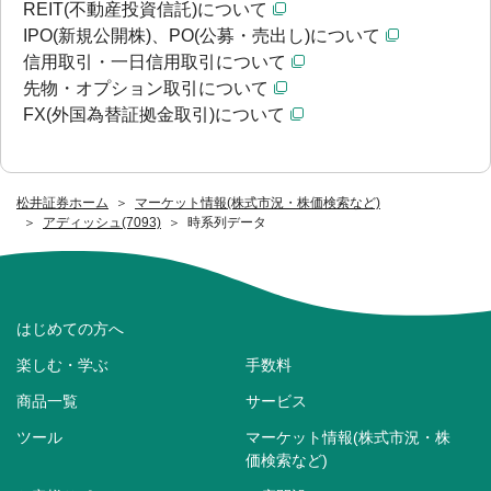
REIT(不動産投資信託)について
IPO(新規公開株)、PO(公募・売出し)について
信用取引・一日信用取引について
先物・オプション取引について
FX(外国為替証拠金取引)について
松井証券ホーム
マーケット情報(株式市況・株価検索など)
アディッシュ(7093)
時系列データ
はじめての方へ
楽しむ・学ぶ
手数料
商品一覧
サービス
ツール
マーケット情報(株式市況・株
価検索など)