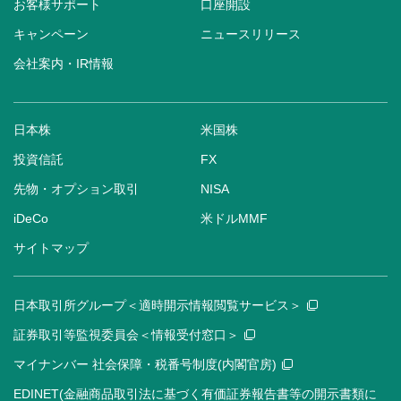
お客様サポート
口座開設
キャンペーン
ニュースリリース
会社案内・IR情報
日本株
米国株
投資信託
FX
先物・オプション取引
NISA
iDeCo
米ドルMMF
サイトマップ
日本取引所グループ＜適時開示情報閲覧サービス＞
証券取引等監視委員会＜情報受付窓口＞
マイナンバー 社会保障・税番号制度(内閣官房)
EDINET(金融商品取引法に基づく有価証券報告書等の開示書類に