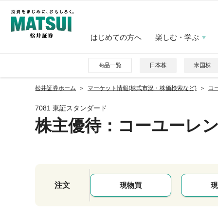
はじめての方へ
楽しむ・学ぶ
商品一覧
日本株
米国株
松井証券ホーム
マーケット情報(株式市況・株価検索など)
コー
7081 東証スタンダード
株主優待
：コーユーレ
注文
現物買
現