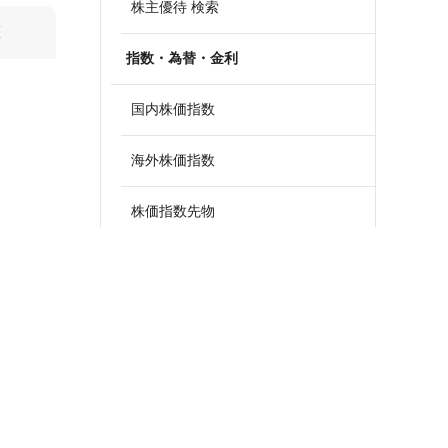
株主優待 検索
算
指数・為替・金利
国内株価指数
海外株価指数
株価指数先物
外国為替
政策金利一覧
債券・国債利回り
ETF