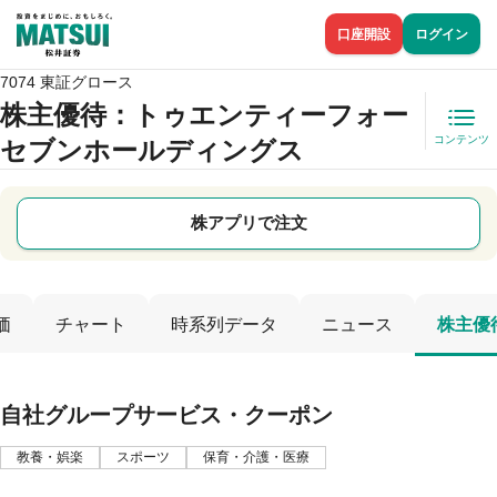
口座開設
ログイン
7074 東証グロース
株主優待
：トゥエンティーフォー
コンテンツ
セブンホールディングス
株アプリで注文
価
チャート
時系列データ
ニュース
株主優
自社グループサービス・クーポン
教養・娯楽
スポーツ
保育・介護・医療