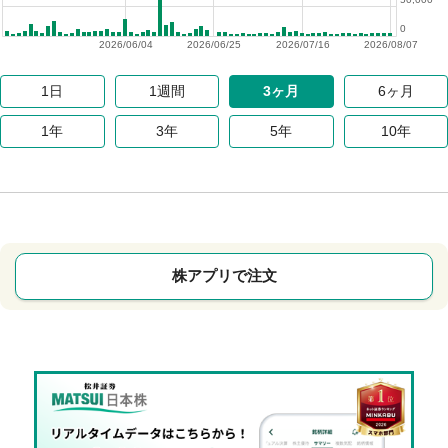
0
2026/06/04
2026/06/25
2026/07/16
2026/08/07
1日
1週間
3ヶ月
6ヶ月
1年
3年
5年
10年
株アプリで注文