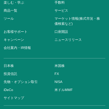
楽しむ・学ぶ
手数料
商品一覧
サービス
ツール
マーケット情報(株式市況・株
価検索など)
お客様サポート
口座開設
キャンペーン
ニュースリリース
会社案内・IR情報
日本株
米国株
投資信託
FX
先物・オプション取引
NISA
iDeCo
米ドルMMF
サイトマップ