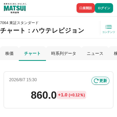
口座開設
ログイン
7064 東証スタンダード
チャート：
ハウテレビジョン
コンテンツ
株価
チャート
時系列データ
ニュース
2026/8/7 15:30
更新
860.0
+
1.0
(
+
0.12％)