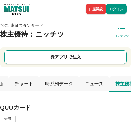
口座開設
ログイン
7021 東証スタンダード
株主優待
：ニッチツ
コンテンツ
株アプリで注文
価
チャート
時系列データ
ニュース
株主優
QUOカード
金券