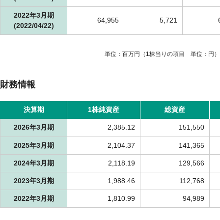
2022年3月期
64,955
5,721
(2022/04/22)
単位：百万円（1株当りの項目 単位：円）
財務情報
決算期
1株純資産
総資産
2026年3月期
2,385.12
151,550
2025年3月期
2,104.37
141,365
2024年3月期
2,118.19
129,566
2023年3月期
1,988.46
112,768
2022年3月期
1,810.99
94,989