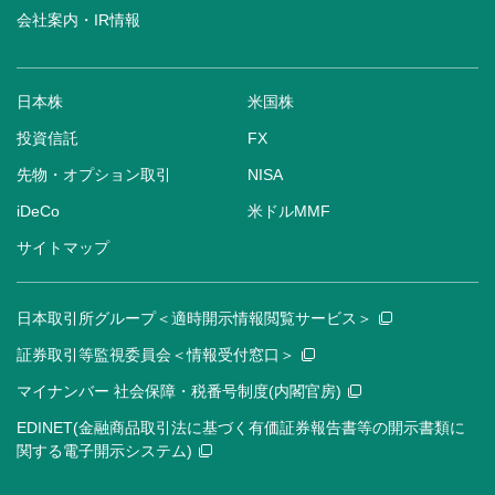
会社案内・IR情報
日本株
米国株
投資信託
FX
先物・オプション取引
NISA
iDeCo
米ドルMMF
サイトマップ
日本取引所グループ＜適時開示情報閲覧サービス＞
証券取引等監視委員会＜情報受付窓口＞
マイナンバー 社会保障・税番号制度(内閣官房)
EDINET(金融商品取引法に基づく有価証券報告書等の開示書類に
関する電子開示システム)