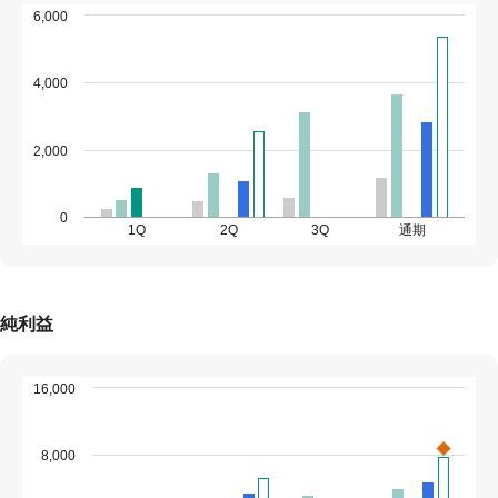
6,000
4,000
2,000
0
1Q
2Q
3Q
通期
純利益
16,000
8,000