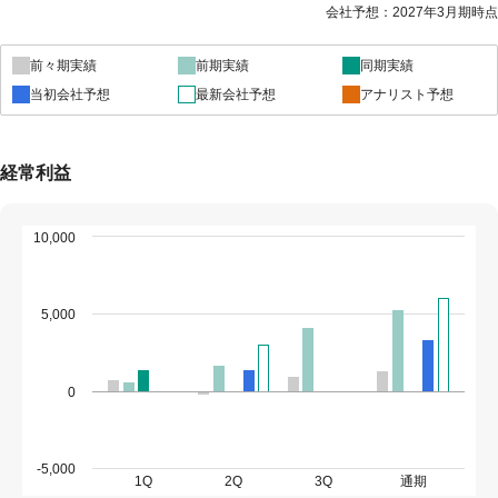
会社予想：2027年3月期時点
前々期実績
前期実績
同期実績
当初会社予想
最新会社予想
アナリスト予想
経常利益
10,000
5,000
0
-5,000
1Q
2Q
3Q
通期