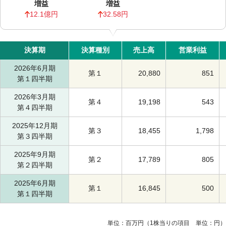
増益
増益
12.1億円
32.58円
決算期
決算種別
売上高
営業利益
2026年6月期
第１
20,880
851
第１四半期
2026年3月期
第４
19,198
543
第４四半期
2025年12月期
第３
18,455
1,798
第３四半期
2025年9月期
第２
17,789
805
第２四半期
2025年6月期
第１
16,845
500
第１四半期
単位：百万円（1株当りの項目 単位：円）