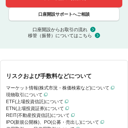
口座開設サポートへご相談
口座開設からお取引の流れ
移管（振替）についてはこちら
リスクおよび手数料などについて
マーケット情報(株式市況・株価検索など)について
現物取引について
ETF(上場投資信託)について
ETN(上場投資証券)について
REIT(不動産投資信託)について
IPO(新規公開株)、PO(公募・売出し)について