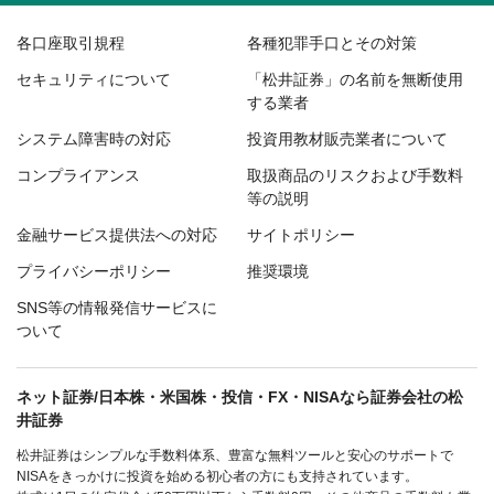
各口座取引規程
各種犯罪手口とその対策
セキュリティについて
「松井証券」の名前を無断使用
する業者
システム障害時の対応
投資用教材販売業者について
コンプライアンス
取扱商品のリスクおよび手数料
等の説明
金融サービス提供法への対応
サイトポリシー
プライバシーポリシー
推奨環境
SNS等の情報発信サービスに
ついて
ネット証券/日本株・米国株・投信・FX・NISAなら証券会社の松
井証券
松井証券はシンプルな手数料体系、豊富な無料ツールと安心のサポートで
NISAをきっかけに投資を始める初心者の方にも支持されています。