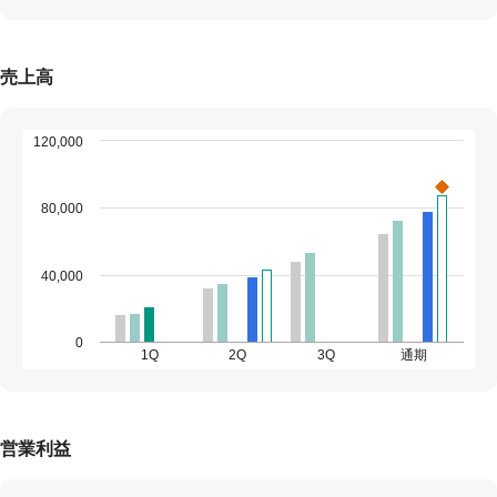
売上高
120,000
80,000
40,000
0
1Q
2Q
3Q
通期
営業利益