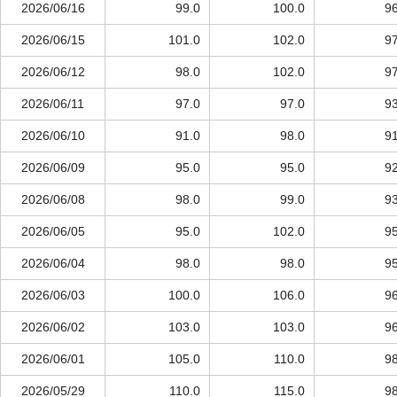
2026/06/16
99.0
100.0
96
2026/06/15
101.0
102.0
97
2026/06/12
98.0
102.0
97
2026/06/11
97.0
97.0
93
2026/06/10
91.0
98.0
91
2026/06/09
95.0
95.0
92
2026/06/08
98.0
99.0
93
2026/06/05
95.0
102.0
95
2026/06/04
98.0
98.0
95
2026/06/03
100.0
106.0
96
2026/06/02
103.0
103.0
96
2026/06/01
105.0
110.0
98
2026/05/29
110.0
115.0
98