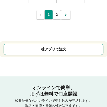
1
2
株アプリで注文
オンラインで簡単。
まずは無料で口座開設
松井証券ならオンラインで申し込みが完結します。
署名・捺印・書類の郵送は不要です。