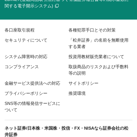
関する電子開示システム)
各口座取引規程
各種犯罪手口とその対策
セキュリティについて
「松井証券」の名前を無断使用
する業者
システム障害時の対応
投資用教材販売業者について
コンプライアンス
取扱商品のリスクおよび手数料
等の説明
金融サービス提供法への対応
サイトポリシー
プライバシーポリシー
推奨環境
SNS等の情報発信サービスに
ついて
ネット証券/日本株・米国株・投信・FX・NISAなら証券会社の松
井証券