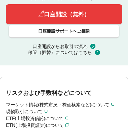
口座開設（無料）
口座開設サポートへご相談
口座開設からお取引の流れ
移管（振替）についてはこちら
リスクおよび手数料などについて
マーケット情報(株式市況・株価検索など)について
現物取引について
ETF(上場投資信託)について
ETN(上場投資証券)について