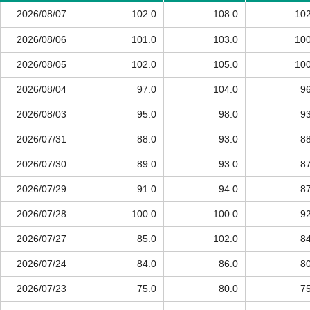
2026/08/07
102.0
108.0
102
2026/08/06
101.0
103.0
100
2026/08/05
102.0
105.0
100
2026/08/04
97.0
104.0
96
2026/08/03
95.0
98.0
93
2026/07/31
88.0
93.0
88
2026/07/30
89.0
93.0
87
2026/07/29
91.0
94.0
87
2026/07/28
100.0
100.0
92
2026/07/27
85.0
102.0
84
2026/07/24
84.0
86.0
80
2026/07/23
75.0
80.0
75