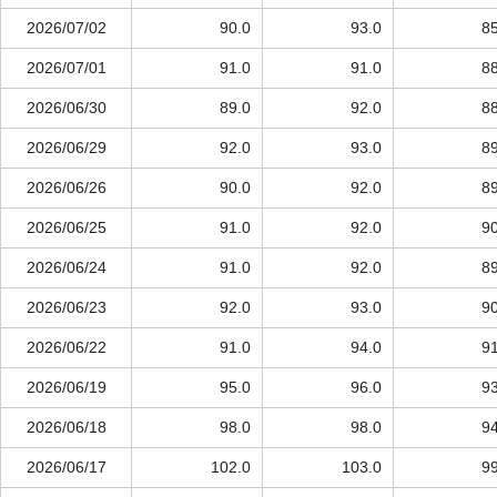
2026/07/02
90.0
93.0
85
2026/07/01
91.0
91.0
88
2026/06/30
89.0
92.0
88
2026/06/29
92.0
93.0
89
2026/06/26
90.0
92.0
89
2026/06/25
91.0
92.0
90
2026/06/24
91.0
92.0
89
2026/06/23
92.0
93.0
90
2026/06/22
91.0
94.0
91
2026/06/19
95.0
96.0
93
2026/06/18
98.0
98.0
94
2026/06/17
102.0
103.0
99