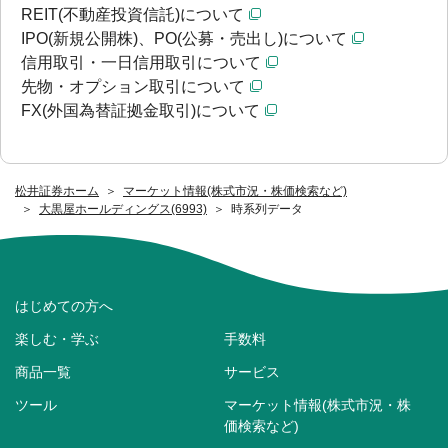
REIT(不動産投資信託)について
IPO(新規公開株)、PO(公募・売出し)について
信用取引・一日信用取引について
先物・オプション取引について
FX(外国為替証拠金取引)について
松井証券ホーム
マーケット情報(株式市況・株価検索など)
大黒屋ホールディングス(6993)
時系列データ
はじめての方へ
楽しむ・学ぶ
手数料
商品一覧
サービス
ツール
マーケット情報(株式市況・株
価検索など)