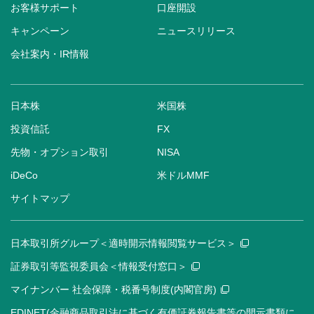
お客様サポート
口座開設
キャンペーン
ニュースリリース
会社案内・IR情報
日本株
米国株
投資信託
FX
先物・オプション取引
NISA
iDeCo
米ドルMMF
サイトマップ
日本取引所グループ＜適時開示情報閲覧サービス＞
証券取引等監視委員会＜情報受付窓口＞
マイナンバー 社会保障・税番号制度(内閣官房)
EDINET(金融商品取引法に基づく有価証券報告書等の開示書類に