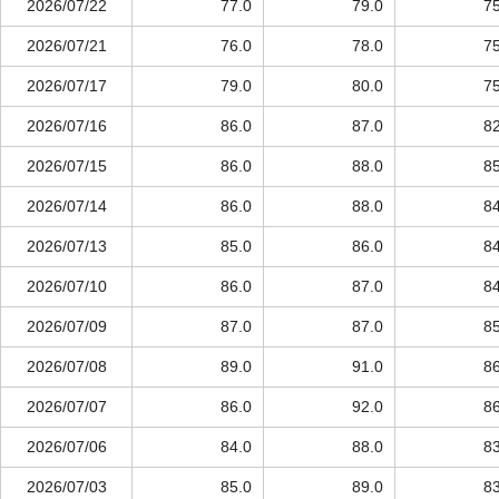
2026/07/22
77.0
79.0
75
2026/07/21
76.0
78.0
75
2026/07/17
79.0
80.0
75
2026/07/16
86.0
87.0
82
2026/07/15
86.0
88.0
85
2026/07/14
86.0
88.0
84
2026/07/13
85.0
86.0
84
2026/07/10
86.0
87.0
84
2026/07/09
87.0
87.0
85
2026/07/08
89.0
91.0
86
2026/07/07
86.0
92.0
86
2026/07/06
84.0
88.0
83
2026/07/03
85.0
89.0
83