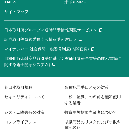
iDeCo
米ドルMMF
サイトマップ
日本取引所グループ＜適時開示情報閲覧サービス＞
証券取引等監視委員会＜情報受付窓口＞
マイナンバー 社会保障・税番号制度(内閣官房)
EDINET(金融商品取引法に基づく有価証券報告書等の開示書類に
関する電子開示システム)
各口座取引規程
各種犯罪手口とその対策
セキュリティについて
「松井証券」の名前を無断使用
する業者
システム障害時の対応
投資用教材販売業者について
コンプライアンス
取扱商品のリスクおよび手数料
等の説明