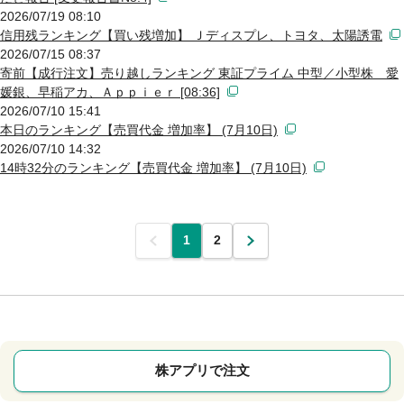
2026/07/19 08:10
信用残ランキング【買い残増加】 Ｊディスプレ、トヨタ、太陽誘電
2026/07/15 08:37
寄前【成行注文】売り越しランキング 東証プライム 中型／小型株 愛
媛銀、早稲アカ、Ａｐｐｉｅｒ [08:36]
2026/07/10 15:41
本日のランキング【売買代金 増加率】 (7月10日)
2026/07/10 14:32
14時32分のランキング【売買代金 増加率】 (7月10日)
前
1
2
次
株アプリで注文