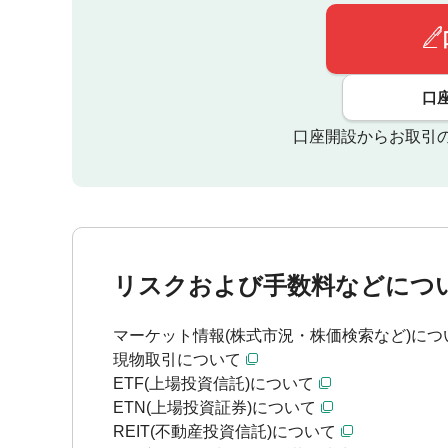
口
口座開設からお取引
リスクおよび手数料などにつ
マーケット情報(株式市況・株価検索など)につ
現物取引について
ETF(上場投資信託)について
ETN(上場投資証券)について
REIT(不動産投資信託)について