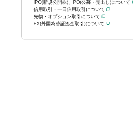
IPO(新規公開株)、PO(公募・売出し)について
信用取引・一日信用取引について
先物・オプション取引について
FX(外国為替証拠金取引)について