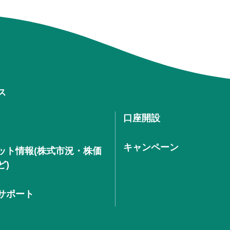
ス
口座開設
キャンペーン
ット情報(株式市況・株価
ど)
サポート