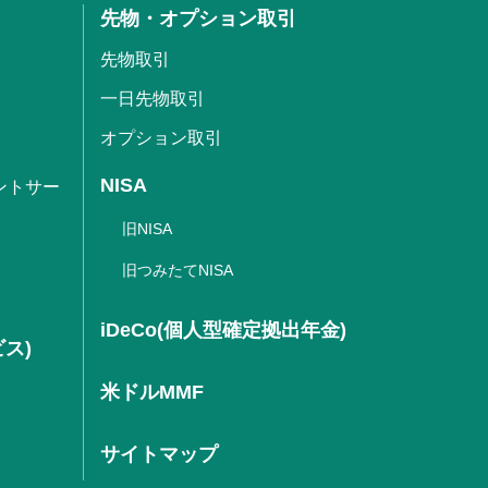
先物・オプション取引
先物取引
一日先物取引
オプション取引
NISA
ントサー
旧NISA
旧つみたてNISA
iDeCo(個人型確定拠出年金)
ビス)
米ドルMMF
サイトマップ