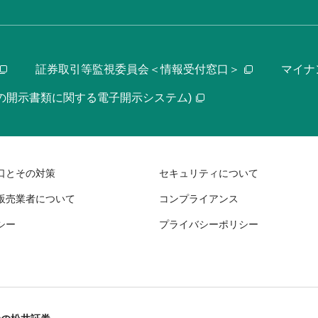
証券取引等監視委員会＜情報受付窓口＞
マイナ
等の開示書類に関する電子開示システム)
口とその対策
セキュリティについて
販売業者について
コンプライアンス
シー
プライバシーポリシー