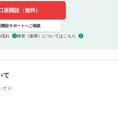
口座開設（無料）
座開設サポートへご相談
の流れ
移管（振替）についてはこちら
いて
いて