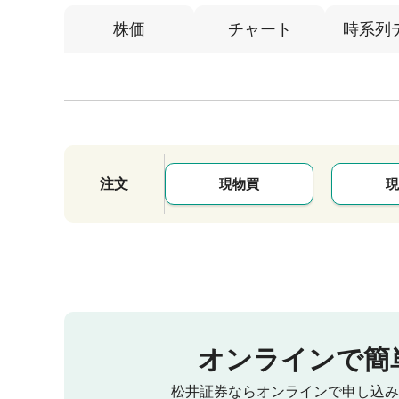
株価
チャート
時系列
注文
現物買
現
オンラインで簡
松井証券ならオンラインで申し込み