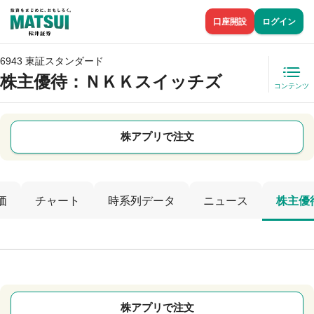
口座開設
ログイン
6943 東証スタンダード
株主優待
：ＮＫＫスイッチズ
コンテンツ
株アプリで注文
価
チャート
時系列データ
ニュース
株主優
株アプリで注文