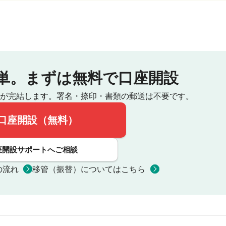
単。
まずは無料で口座開設
が完結します。
署名・捺印・書類の郵送は不要です。
口座開設（無料）
座開設サポートへご相談
の流れ
移管（振替）についてはこちら