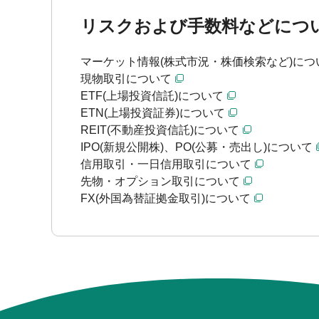
リスクおよび手数料などにつ
マーケット情報(株式市況・株価検索など)につ
現物取引について
ETF(上場投資信託)について
ETN(上場投資証券)について
REIT(不動産投資信託)について
IPO(新規公開株)、PO(公募・売出し)について
信用取引・一日信用取引について
先物・オプション取引について
FX(外国為替証拠金取引)について