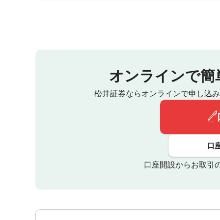
オンラインで簡
松井証券ならオンラインで申し込み
口
口座開設からお取引