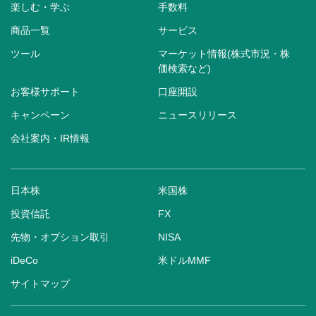
楽しむ・学ぶ
手数料
商品一覧
サービス
ツール
マーケット情報(株式市況・株
価検索など)
お客様サポート
口座開設
キャンペーン
ニュースリリース
会社案内・IR情報
日本株
米国株
投資信託
FX
先物・オプション取引
NISA
iDeCo
米ドルMMF
サイトマップ