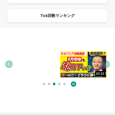
09:38
03:31