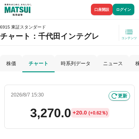
口座開設
ログイン
6915 東証スタンダード
チャート：
千代田インテグレ
コンテンツ
株価
チャート
時系列データ
ニュース
2026/8/7 15:30
更新
3,270.0
+
20.0
(
+
0.62％)