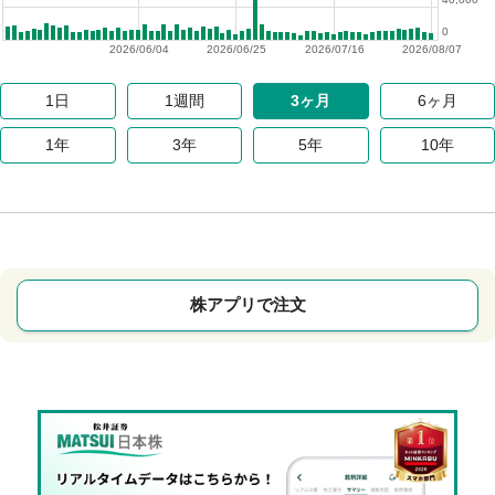
0
2026/06/04
2026/06/25
2026/07/16
2026/08/07
1日
1週間
3ヶ月
6ヶ月
1年
3年
5年
10年
株アプリで注文