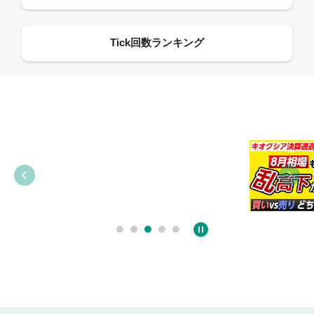
09:38
03:31