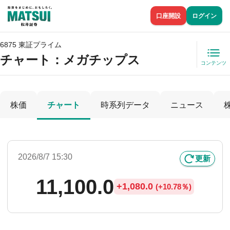
口座開設
ログイン
6875 東証プライム
チャート：
メガチップス
コンテンツ
株価
チャート
時系列データ
ニュース
2026/8/7 15:30
更新
11,100.0
+
1,080.0
(
+
10.78％)