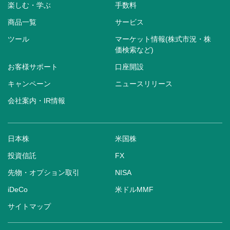
楽しむ・学ぶ
手数料
商品一覧
サービス
ツール
マーケット情報(株式市況・株
価検索など)
お客様サポート
口座開設
キャンペーン
ニュースリリース
会社案内・IR情報
日本株
米国株
投資信託
FX
先物・オプション取引
NISA
iDeCo
米ドルMMF
サイトマップ