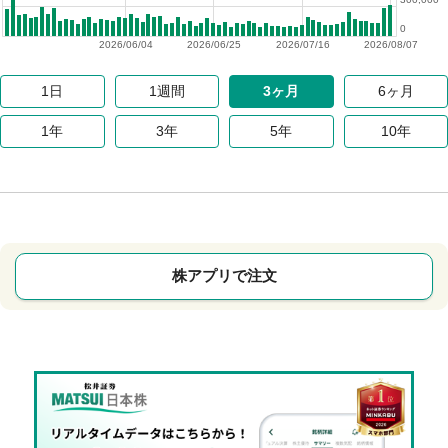
0
2026/06/04
2026/06/25
2026/07/16
2026/08/07
1日
1週間
3ヶ月
6ヶ月
1年
3年
5年
10年
株アプリで注文