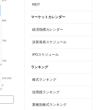
970
REIT
マーケットカレンダー
880
経済指標カレンダー
790
決算発表スケジュール
IPOスケジュール
700
07
ランキング
200,000
株式ランキング
0
07
信用残ランキング
業種別株式ランキング