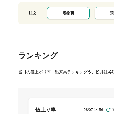
注文
現物買
現
ランキング
当日の値上がり率・出来高ランキングや、松井証券