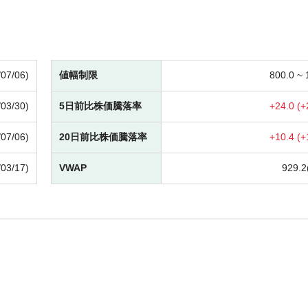
/07/06)
値幅制限
800.0 ~
/03/30)
5日前比株価騰落率
+
24.0 (
+
/07/06)
20日前比株価騰落率
+
10.4 (
+
/03/17)
VWAP
929.2