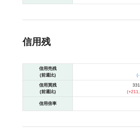
信用残
信用売残
(前週比)
(
-
信用買残
33
(前週比)
(
+
211
信用倍率