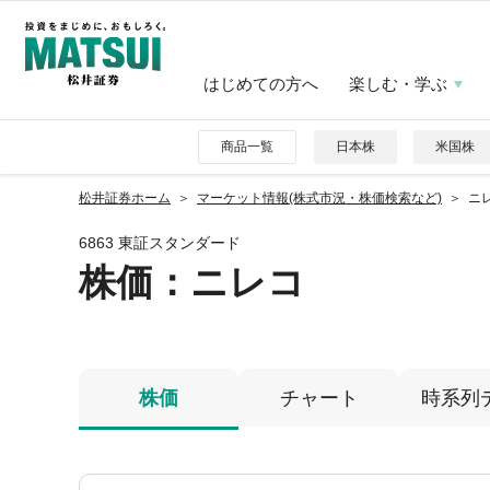
はじめての方へ
楽しむ・学ぶ
商品一覧
日本株
米国株
松井証券ホーム
マーケット情報(株式市況・株価検索など)
ニレ
6863 東証スタンダード
株価
：ニレコ
株価
チャート
時系列