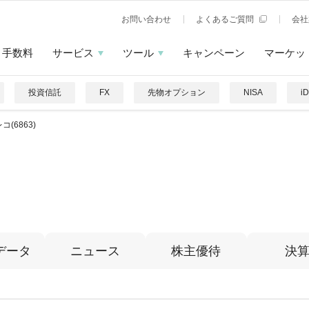
お問い合わせ
よくあるご質問
会社
手数料
サービス
ツール
キャンペーン
マーケッ
投資信託
FX
先物オプション
NISA
i
コ(6863)
データ
ニュース
株主優待
決