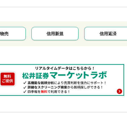
物売
信用新規
信用返済