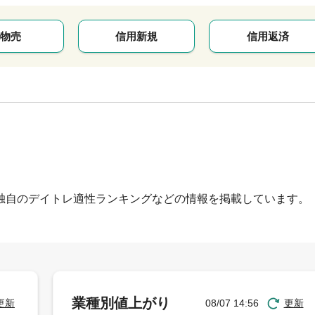
物売
信用新規
信用返済
独自のデイトレ適性ランキングなどの情報を掲載しています。