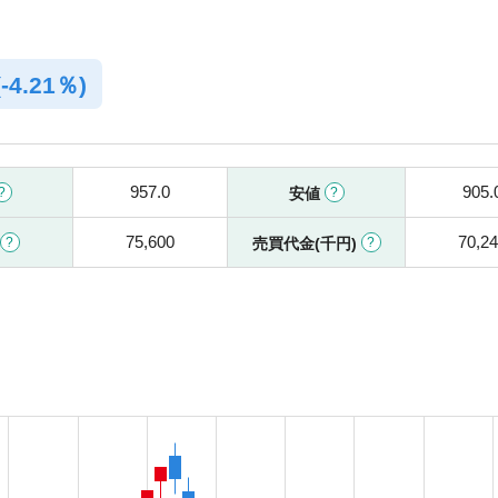
(
-
4.21％)
957.0
905.
安値
75,600
70,2
売買代金(千円)