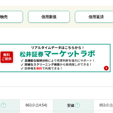
物売
信用新規
信用返済
863.0 (14:54)
853.0 (1
値
安値