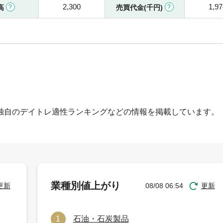
2,300
1,97
高
売買代金(千円)
独自のデイトレ適性ランキングなどの情報を掲載しています。