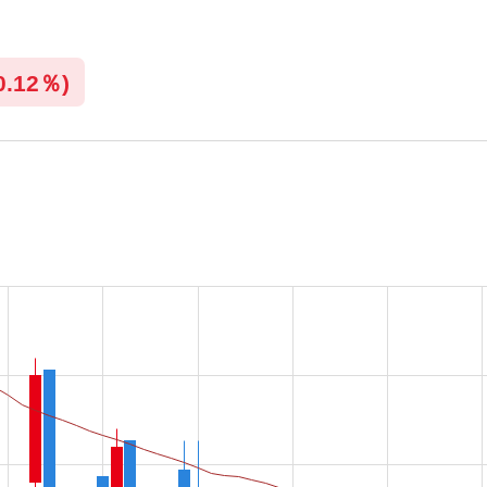
0.12％)