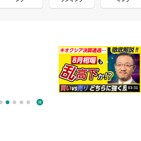
13:33
03:31