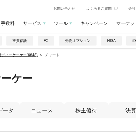
お問い合わせ
よくあるご質問
会社
手数料
サービス
ツール
キャンペーン
マーケッ
投資信託
FX
先物オプション
NISA
i
ディーケーケー(6848)
チャート
ケーケー
データ
ニュース
株主優待
決