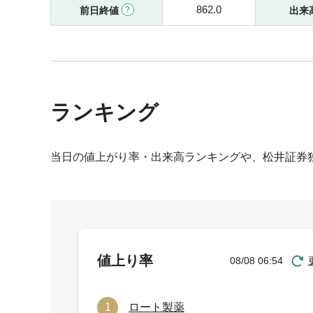
862.0
前日終値
出来
ランキング
当日の値上がり率・出来高ランキングや、松井証券