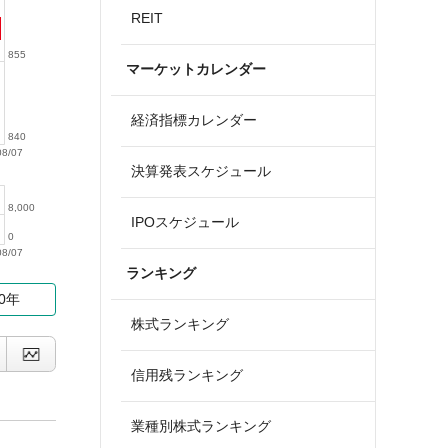
REIT
855
マーケットカレンダー
経済指標カレンダー
840
08/07
決算発表スケジュール
8,000
IPOスケジュール
0
08/07
ランキング
10年
株式ランキング
信用残ランキング
業種別株式ランキング