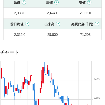
始値
高値
安値
2,333.0
2,424.0
2,333.0
前日終値
出来高
売買代金(千円)
2,312.0
29,800
71,203
チャート
2,900
2,600