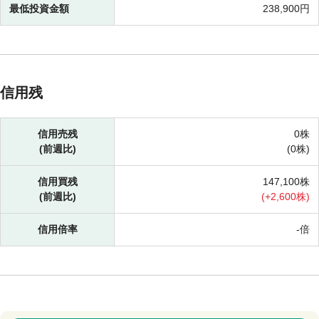
最低投資金額
238,900円
信用残
信用売残
0株
(前週比)
(
0株)
信用買残
147,100株
(前週比)
(
+
2,600株)
信用倍率
-倍