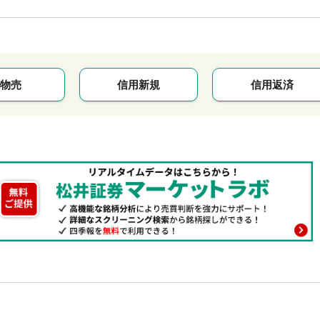
物売
信用新規
信用返済