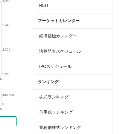
2,560
REIT
マーケットカレンダー
2,440
経済指標カレンダー
2,320
決算発表スケジュール
IPOスケジュール
2,200
07
ランキング
400,000
株式ランキング
0
07
信用残ランキング
業種別株式ランキング