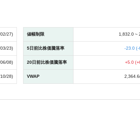
/02/27)
値幅制限
1,832.0 ~
/03/23)
5日前比株価騰落率
-
23.0 (
-
/06/08)
20日前比株価騰落率
+
5.0 (
+
/10/28)
VWAP
2,364.6