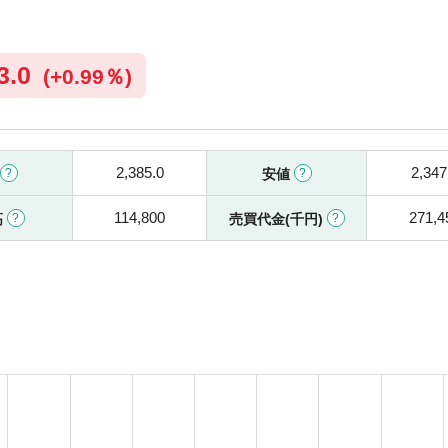
3.0
(
+
0.99％)
2,385.0
2,347
安値
114,800
271,4
高
売買代金(千円)