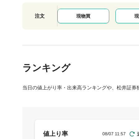
注文
現物買
現
ランキング
当日の値上がり率・出来高ランキングや、松井証券