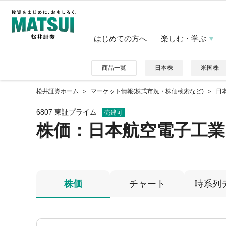
はじめての方へ
楽しむ・学ぶ
商品一覧
日本株
米国株
松井証券ホーム
マーケット情報(株式市況・株価検索など)
日本
6807 東証プライム
売建可
株価
：日本航空電子工業
株価
チャート
時系列