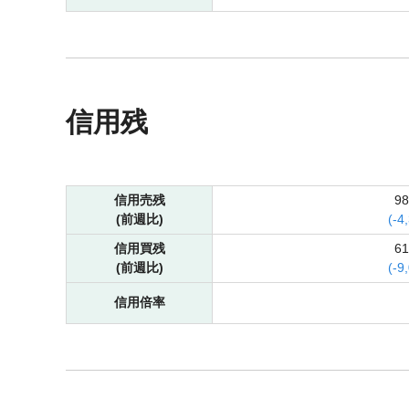
信用残
信用売残
9
(前週比)
(
-
4
信用買残
6
(前週比)
(
-
9
信用倍率