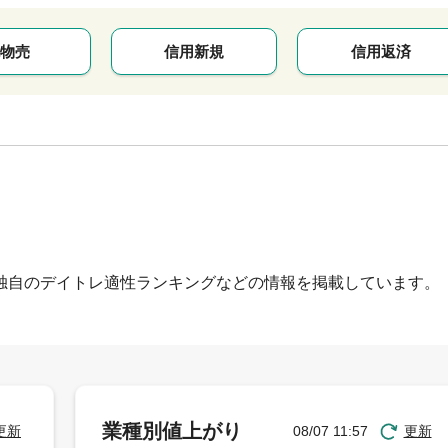
物売
信用新規
信用返済
独自のデイトレ適性ランキングなどの情報を掲載しています。