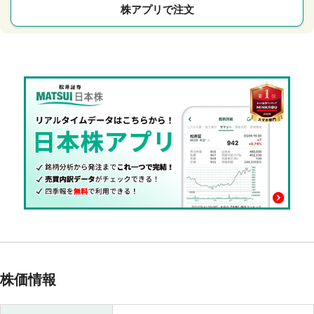
株アプリで注文
株価情報