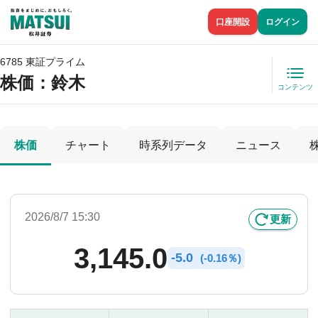
口座開設
ログイン
6785 東証プライム
株価
：鈴木
コンテンツ
株価
チャート
時系列データ
ニュース
2026/8/7 15:30
更新
3,145.0
-
5.0
(
-
0.16％)