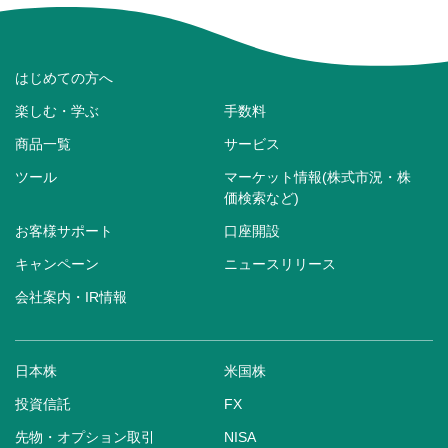
はじめての方へ
楽しむ・学ぶ
手数料
商品一覧
サービス
ツール
マーケット情報(株式市況・株
価検索など)
お客様サポート
口座開設
キャンペーン
ニュースリリース
会社案内・IR情報
日本株
米国株
投資信託
FX
先物・オプション取引
NISA