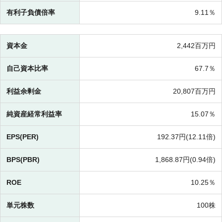
有利子負債倍率
9.11％
資本金
2,442百万円
自己資本比率
67.7％
利益余剰金
20,807百万円
純資産経常利益率
15.07％
EPS(PER)
192.37円(
12.11倍)
BPS(PBR)
1,868.87円(
0.94倍)
ROE
10.25％
単元株数
100株