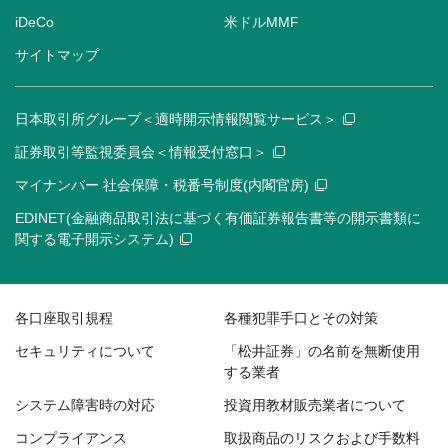
iDeCo
米ドルMMF
サイトマップ
日本取引所グループ＜適時開示情報閲覧サービス＞
証券取引等監視委員会＜情報受付窓口＞
マイナンバー 社会保障・税番号制度(内閣官房)
EDINET(金融商品取引法に基づく有価証券報告書等の開示書類に
関する電子開示システム)
各口座取引規程
各種犯罪手口とその対策
セキュリティについて
「松井証券」の名前を無断使用
する業者
システム障害時の対応
投資用教材販売業者について
コンプライアンス
取扱商品のリスクおよび手数料