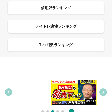
09:38
03:31