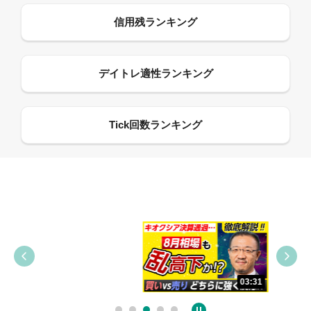
09:38
03:31