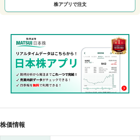
株アプリで注文
株価情報