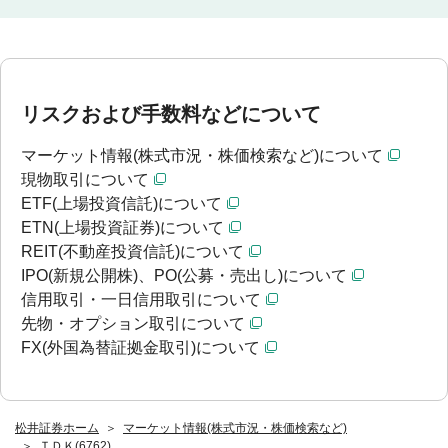
リスクおよび手数料などについて
マーケット情報(株式市況・株価検索など)について
現物取引について
ETF(上場投資信託)について
ETN(上場投資証券)について
REIT(不動産投資信託)について
IPO(新規公開株)、PO(公募・売出し)について
信用取引・一日信用取引について
先物・オプション取引について
FX(外国為替証拠金取引)について
松井証券ホーム
マーケット情報(株式市況・株価検索など)
ＴＤＫ(6762)