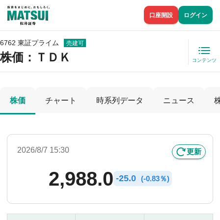
口座開設
ログイン
6762 東証プライム
売建可
株価
：ＴＤＫ
コンテンツ
株価
チャート
時系列データ
ニュース
2026/8/7 15:30
更新
2,988.0
-
25.0
(
-
0.83％)