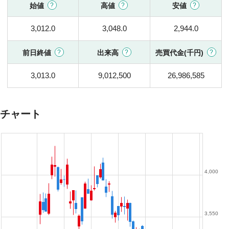
始値
高値
安値
3,012.0
3,048.0
2,944.0
前日終値
出来高
売買代金(千円)
3,013.0
9,012,500
26,986,585
チャート
4,000
3,550