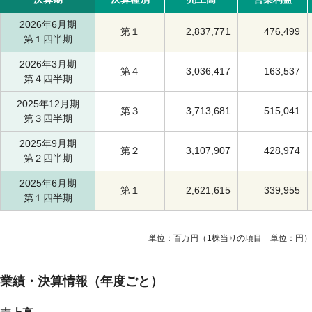
2026年6月期
第１
2,837,771
476,499
第１四半期
2026年3月期
第４
3,036,417
163,537
第４四半期
2025年12月期
第３
3,713,681
515,041
第３四半期
2025年9月期
第２
3,107,907
428,974
第２四半期
2025年6月期
第１
2,621,615
339,955
第１四半期
単位：百万円（1株当りの項目 単位：円）
業績・決算情報（年度ごと）