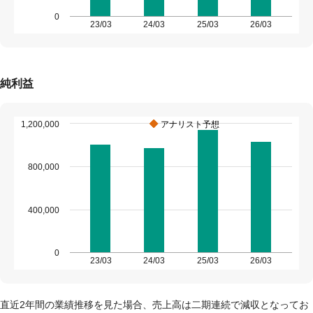
0
23/03
24/03
25/03
26/03
純利益
1,200,000
アナリスト予想
800,000
400,000
0
23/03
24/03
25/03
26/03
直近2年間の業績推移を見た場合、売上高は二期連続で減収となってお