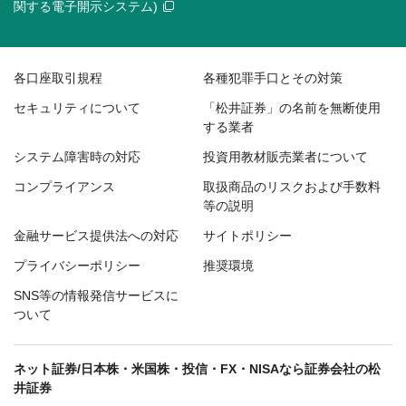
関する電子開示システム)
各口座取引規程
各種犯罪手口とその対策
セキュリティについて
「松井証券」の名前を無断使用
する業者
システム障害時の対応
投資用教材販売業者について
コンプライアンス
取扱商品のリスクおよび手数料
等の説明
金融サービス提供法への対応
サイトポリシー
プライバシーポリシー
推奨環境
SNS等の情報発信サービスに
ついて
ネット証券/日本株・米国株・投信・FX・NISAなら証券会社の松
井証券