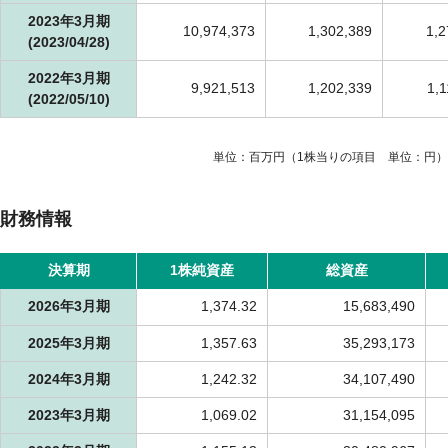
2023年3月期
10,974,373
1,302,389
1,2
(2023/04/28)
2022年3月期
9,921,513
1,202,339
1,1
(2022/05/10)
単位：百万円（1株当りの項目 単位：円）
財務情報
決算期
1株純資産
総資産
2026年3月期
1,374.32
15,683,490
2025年3月期
1,357.63
35,293,173
2024年3月期
1,242.32
34,107,490
2023年3月期
1,069.02
31,154,095