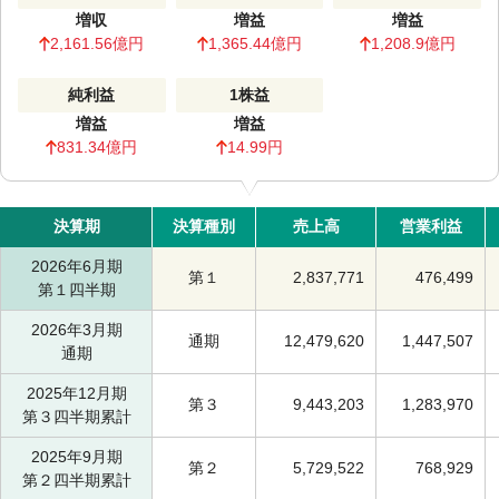
増収
増益
増益
2,161.56億円
1,365.44億円
1,208.9億円
純利益
1株益
増益
増益
831.34億円
14.99円
決算期
決算種別
売上高
営業利益
2026年6月期
第１
2,837,771
476,499
第１四半期
2026年3月期
通期
12,479,620
1,447,507
通期
2025年12月期
第３
9,443,203
1,283,970
第３四半期累計
2025年9月期
第２
5,729,522
768,929
第２四半期累計