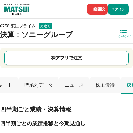
口座開設
ログイン
6758 東証プライム
売建可
決算：ソニーグループ
コンテンツ
株アプリで注文
ャート
時系列データ
ニュース
株主優待
決
四半期ごと業績・決算情報
四半期ごとの業績推移と今期見通し