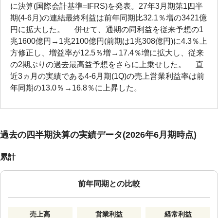
に決算(国際会計基準=IFRS)を発表。27年3月期第1四半
期(4-6月)の連結最終利益は前年同期比32.1％増の3421億
円に拡大した。 併せて、通期の同利益を従来予想の1
兆1600億円→1兆2100億円(前期は1兆308億円)に4.3％上
方修正し、増益率が12.5％増→17.4％増に拡大し、従来
の2期ぶりの過去最高益予想をさらに上乗せした。 直
近3ヵ月の実績である4-6月期(1Q)の売上営業利益率は前
年同期の13.0％→16.8％に上昇した。
過去の四半期決算の実績データ(2026年6月期時点)
累計
前年同期との比較
売上高
営業利益
経常利益