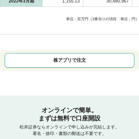
2022年3月期
1,155.13
30,480,967
単位：百万円（1株当りの項目 単位：円）
株アプリで注文
オンラインで簡単。
まずは無料で口座開設
松井証券ならオンラインで申し込みが完結します。
署名・捺印・書類の郵送は不要です。