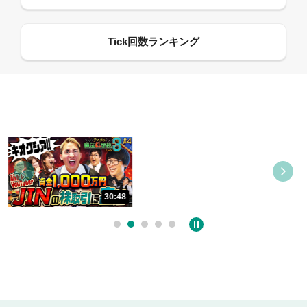
08:21
09:21