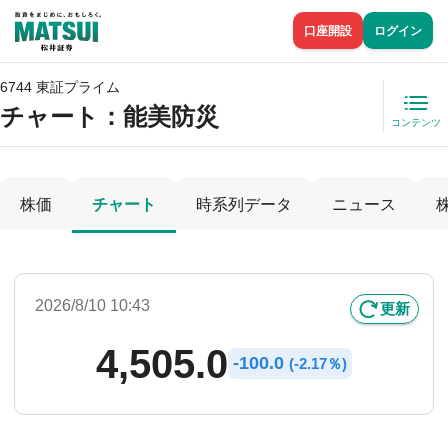
口座開設
ログイン
6744 東証プライム
チャート：
能美防災
コンテンツ
株価
チャート
時系列データ
ニュース
2026/8/10 10:43
更新
4,505.0
-
100.0
(
-
2.17％)