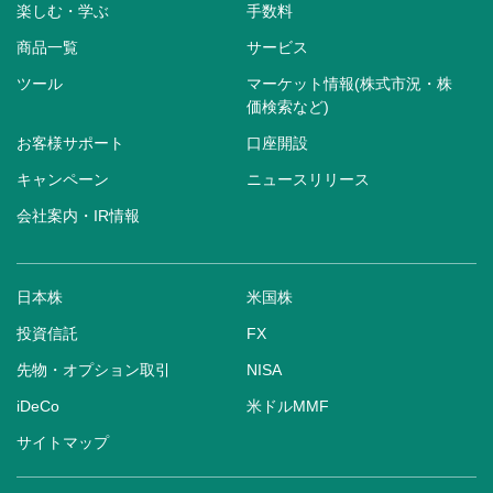
楽しむ・学ぶ
手数料
商品一覧
サービス
ツール
マーケット情報(株式市況・株
価検索など)
お客様サポート
口座開設
キャンペーン
ニュースリリース
会社案内・IR情報
日本株
米国株
投資信託
FX
先物・オプション取引
NISA
iDeCo
米ドルMMF
サイトマップ