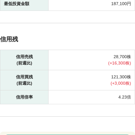
最低投資金額
187,100円
信用残
信用売残
28,700株
(前週比)
(
+
16,300株)
信用買残
121,300株
(前週比)
(
+
3,000株)
信用倍率
4.23倍