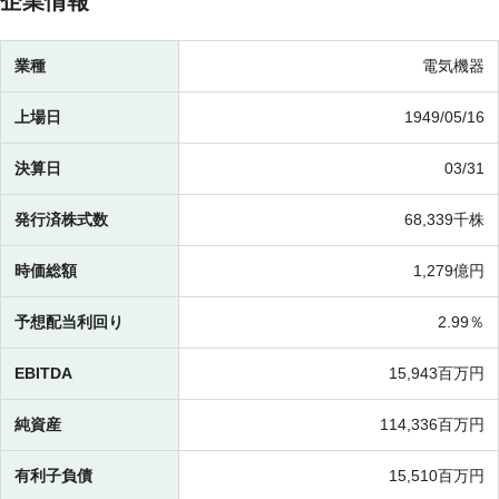
企業情報
業種
電気機器
上場日
1949/05/16
決算日
03/31
発行済株式数
68,339千株
時価総額
1,279億円
予想配当利回り
2.99％
EBITDA
15,943百万円
純資産
114,336百万円
有利子負債
15,510百万円