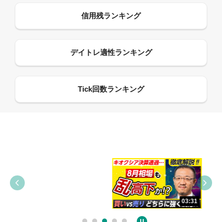
09:38
03:31