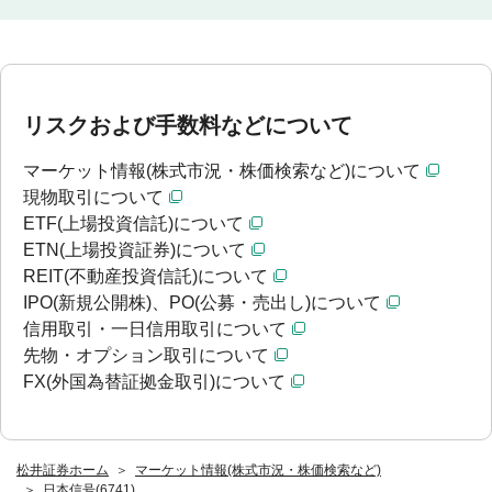
リスクおよび手数料などについて
マーケット情報(株式市況・株価検索など)について
現物取引について
ETF(上場投資信託)について
ETN(上場投資証券)について
REIT(不動産投資信託)について
IPO(新規公開株)、PO(公募・売出し)について
信用取引・一日信用取引について
先物・オプション取引について
FX(外国為替証拠金取引)について
松井証券ホーム
マーケット情報(株式市況・株価検索など)
日本信号(6741)