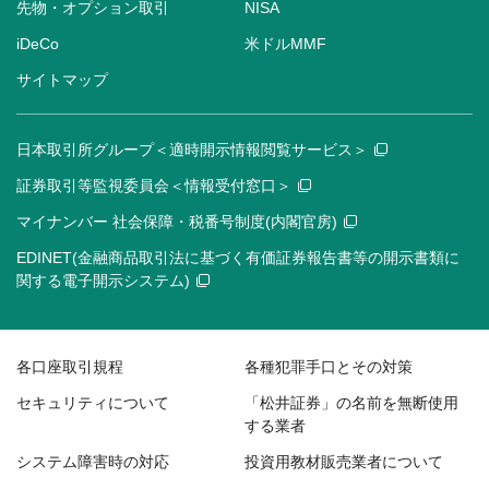
先物・オプション取引
NISA
iDeCo
米ドルMMF
サイトマップ
日本取引所グループ＜適時開示情報閲覧サービス＞
証券取引等監視委員会＜情報受付窓口＞
マイナンバー 社会保障・税番号制度(内閣官房)
EDINET(金融商品取引法に基づく有価証券報告書等の開示書類に
関する電子開示システム)
各口座取引規程
各種犯罪手口とその対策
セキュリティについて
「松井証券」の名前を無断使用
する業者
システム障害時の対応
投資用教材販売業者について