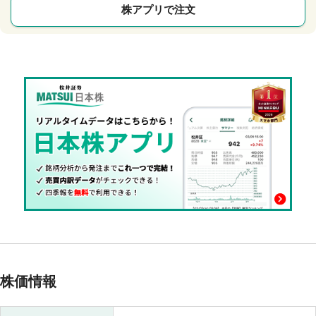
株アプリで注文
株価情報