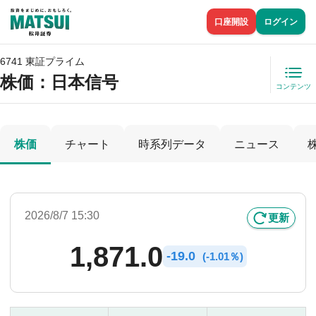
口座開設
ログイン
6741 東証プライム
株価
：日本信号
コンテンツ
株価
チャート
時系列データ
ニュース
2026/8/7 15:30
更新
1,871.0
-
19.0
(
-
1.01％)