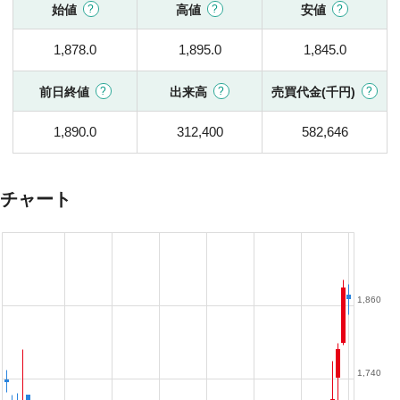
始値
高値
安値
1,878.0
1,895.0
1,845.0
前日終値
出来高
売買代金(千円)
1,890.0
312,400
582,646
チャート
1,860
1,740