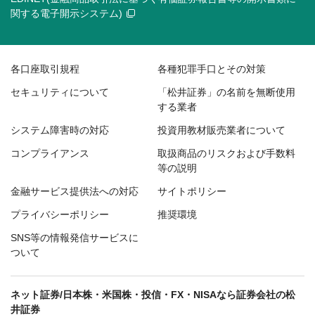
関する電子開示システム)
各口座取引規程
各種犯罪手口とその対策
セキュリティについて
「松井証券」の名前を無断使用
する業者
システム障害時の対応
投資用教材販売業者について
コンプライアンス
取扱商品のリスクおよび手数料
等の説明
金融サービス提供法への対応
サイトポリシー
プライバシーポリシー
推奨環境
SNS等の情報発信サービスに
ついて
ネット証券/日本株・米国株・投信・FX・NISAなら証券会社の松
井証券