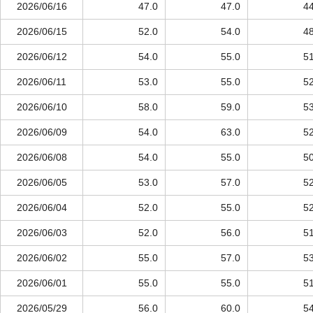
2026/06/16
47.0
47.0
44
2026/06/15
52.0
54.0
48
2026/06/12
54.0
55.0
51
2026/06/11
53.0
55.0
52
2026/06/10
58.0
59.0
53
2026/06/09
54.0
63.0
52
2026/06/08
54.0
55.0
50
2026/06/05
53.0
57.0
52
2026/06/04
52.0
55.0
52
2026/06/03
52.0
56.0
51
2026/06/02
55.0
57.0
53
2026/06/01
55.0
55.0
51
2026/05/29
56.0
60.0
54