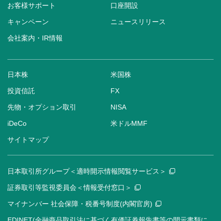
お客様サポート
口座開設
キャンペーン
ニュースリリース
会社案内・IR情報
日本株
米国株
投資信託
FX
先物・オプション取引
NISA
iDeCo
米ドルMMF
サイトマップ
日本取引所グループ＜適時開示情報閲覧サービス＞
証券取引等監視委員会＜情報受付窓口＞
マイナンバー 社会保障・税番号制度(内閣官房)
EDINET(金融商品取引法に基づく有価証券報告書等の開示書類に