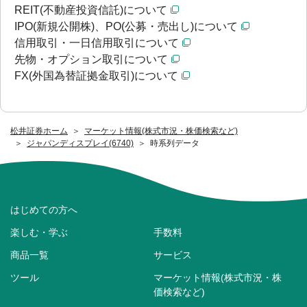
REIT(不動産投資信託)について
IPO(新規公開株)、PO(公募・売出し)について
信用取引・一日信用取引について
先物・オプション取引について
FX(外国為替証拠金取引)について
松井証券ホーム
マーケット情報(株式市況・株価検索など)
ジャパンディスプレイ(6740)
時系列データ
はじめての方へ
楽しむ・学ぶ
手数料
商品一覧
サービス
ツール
マーケット情報(株式市況・株
価検索など)