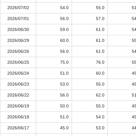
2026/07/02
54.0
55.0
51
2026/07/01
56.0
57.0
54
2026/06/30
59.0
61.0
54
2026/06/29
60.0
61.0
55
2026/06/26
56.0
61.0
54
2026/06/25
75.0
76.0
55
2026/06/24
51.0
60.0
49
2026/06/23
53.0
55.0
49
2026/06/22
56.0
62.0
51
2026/06/19
50.0
55.0
49
2026/06/18
51.0
54.0
49
2026/06/17
45.0
53.0
44