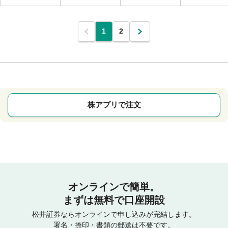
1
2
株アプリで注文
オンラインで簡単。
まずは無料で口座開設
松井証券ならオンラインで申し込みが完結します。
署名・捺印・書類の郵送は不要です。