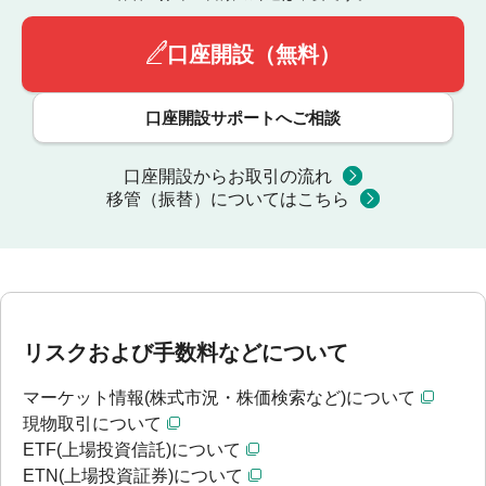
口座開設（無料）
口座開設サポートへご相談
口座開設からお取引の流れ
移管（振替）についてはこちら
リスクおよび手数料などについて
マーケット情報(株式市況・株価検索など)について
現物取引について
ETF(上場投資信託)について
ETN(上場投資証券)について