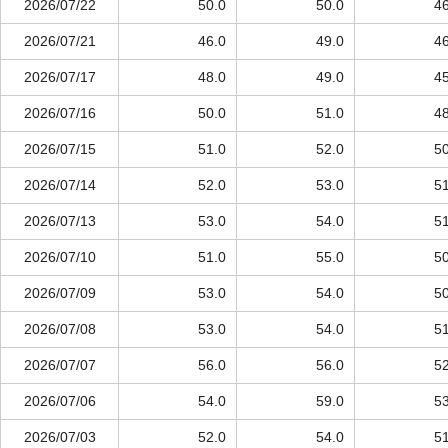
2026/07/22
50.0
50.0
46
2026/07/21
46.0
49.0
46
2026/07/17
48.0
49.0
45
2026/07/16
50.0
51.0
48
2026/07/15
51.0
52.0
50
2026/07/14
52.0
53.0
51
2026/07/13
53.0
54.0
51
2026/07/10
51.0
55.0
50
2026/07/09
53.0
54.0
50
2026/07/08
53.0
54.0
51
2026/07/07
56.0
56.0
52
2026/07/06
54.0
59.0
53
2026/07/03
52.0
54.0
51