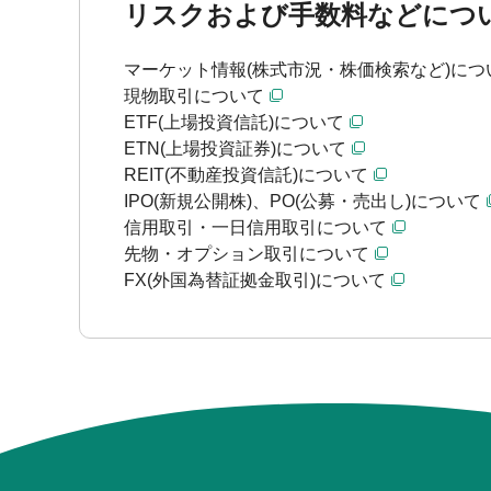
リスクおよび手数料などにつ
マーケット情報(株式市況・株価検索など)につ
現物取引について
ETF(上場投資信託)について
ETN(上場投資証券)について
REIT(不動産投資信託)について
IPO(新規公開株)、PO(公募・売出し)について
信用取引・一日信用取引について
先物・オプション取引について
FX(外国為替証拠金取引)について