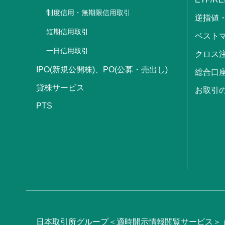
制度信用・無期限信用取引
逆指値
短期信用取引
ベストマ
一日信用取引
クロス
IPO(新規公開株)、PO(公募・売出し)
総合口
貸株サービス
お取引
PTS
日本取引所グループ＜適時開示情報閲覧サービス＞