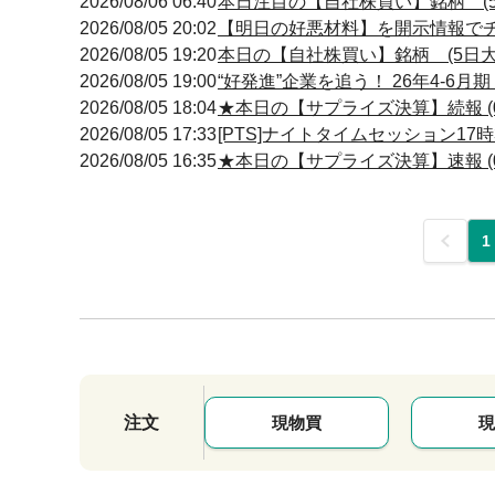
2026/08/06 06:40
本日注目の【自社株買い】銘柄 (5
2026/08/05 20:02
【明日の好悪材料】を開示情報でチェ
2026/08/05 19:20
本日の【自社株買い】銘柄 (5日大
2026/08/05 19:00
“好発進”企業を追う！ 26年4-6
2026/08/05 18:04
★本日の【サプライズ決算】続報 (0
2026/08/05 17:33
[PTS]ナイトタイムセッション17
2026/08/05 16:35
★本日の【サプライズ決算】速報 (0
前
1
注文
現物買
現