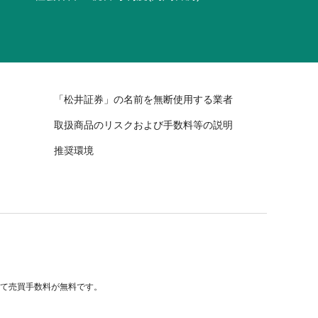
「松井証券」の名前を無断使用する業者
取扱商品のリスクおよび手数料等の説明
推奨環境
べて売買手数料が無料です。