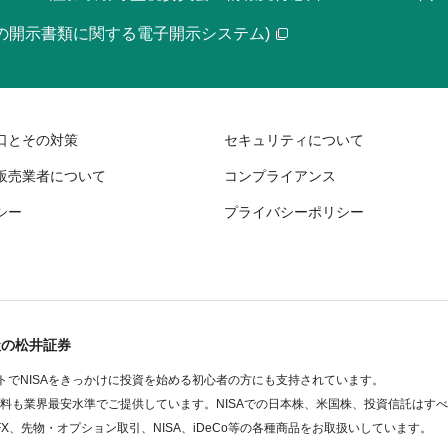
等の開示書類に関する電子開示システム)
口とその対策
セキュリティについて
販売業者について
コンプライアンス
シー
プライバシーポリシー
社の松井証券
でNISAをきっかけに投資を始める初心者の方にも支持されています。
数料も業界最安水準でご提供しています。NISAでの日本株、米国株、投資信託はす
FX、先物・オプション取引、NISA、iDeCo等の各種商品をお取扱いしています。