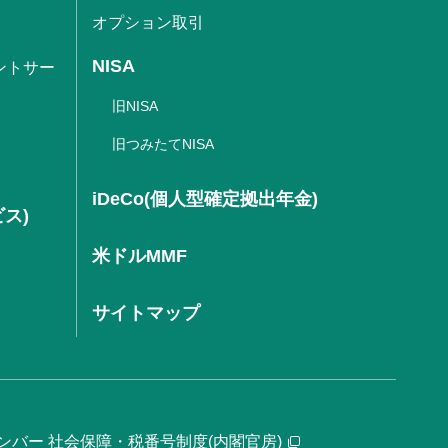
オプション取引
NISA
ントサー
旧NISA
旧つみたてNISA
iDeCo(個人型確定拠出年金)
ビス)
米ドルMMF
サイトマップ
ンバー 社会保障・税番号制度(内閣官房)