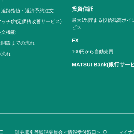
投資信託
・追跡指値・返済予約注文
最大1%貯まる投信残高ポイ
ッチ(約定価格改善サービス)
ビス
注文機能
FX
座開設までの流れ
100円から自動売買
の流れ
MATSUI Bank(銀行サー
証券取引等監視委員会＜情報受付窓口＞
マイナ