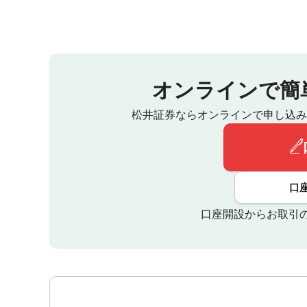
オンラインで簡
松井証券ならオンラインで申し込み
口
口座開設からお取引