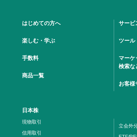
はじめての方へ
サービ
楽しむ・学ぶ
ツール
手数料
マーケ
検索な
商品一覧
お客様
日本株
現物取引
立会外
信用取引
ETF/RE