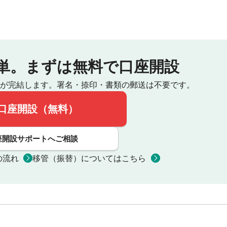
単。
まずは無料で口座開設
が完結します。
署名・捺印・書類の郵送は不要です。
口座開設（無料）
座開設サポートへご相談
の流れ
移管（振替）についてはこちら