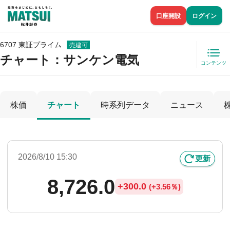
口座開設
ログイン
6707 東証プライム
売建可
チャート：
サンケン電気
コンテンツ
株価
チャート
時系列データ
ニュース
2026/8/10 15:30
更新
8,726.0
+
300.0
(
+
3.56％)