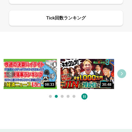
08:33
30:48