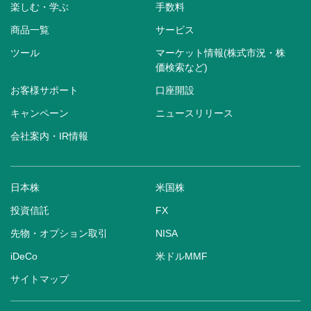
楽しむ・学ぶ
手数料
商品一覧
サービス
ツール
マーケット情報(株式市況・株
価検索など)
お客様サポート
口座開設
キャンペーン
ニュースリリース
会社案内・IR情報
日本株
米国株
投資信託
FX
先物・オプション取引
NISA
iDeCo
米ドルMMF
サイトマップ