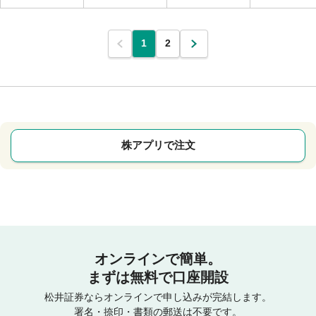
1
2
株アプリで注文
オンラインで簡単。
まずは無料で口座開設
松井証券ならオンラインで申し込みが完結します。
署名・捺印・書類の郵送は不要です。