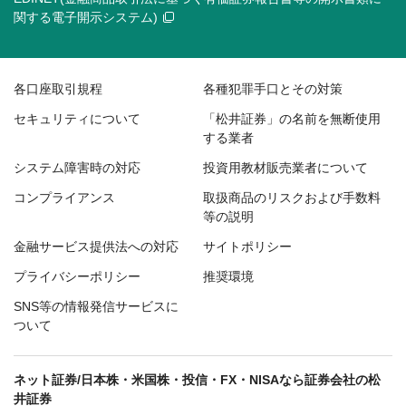
関する電子開示システム)
各口座取引規程
各種犯罪手口とその対策
セキュリティについて
「松井証券」の名前を無断使用
する業者
システム障害時の対応
投資用教材販売業者について
コンプライアンス
取扱商品のリスクおよび手数料
等の説明
金融サービス提供法への対応
サイトポリシー
プライバシーポリシー
推奨環境
SNS等の情報発信サービスに
ついて
ネット証券/日本株・米国株・投信・FX・NISAなら証券会社の松
井証券