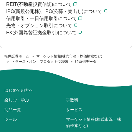
REIT(不動産投資信託)について
IPO(新規公開株)、PO(公募・売出し)について
信用取引・一日信用取引について
先物・オプション取引について
FX(外国為替証拠金取引)について
松井証券ホーム
マーケット情報(株式市況・株価検索など)
トラース・オン・プロダクト(6696)
時系列データ
はじめての方へ
楽しむ・学ぶ
手数料
商品一覧
サービス
ツール
マーケット情報(株式市況・株
価検索など)