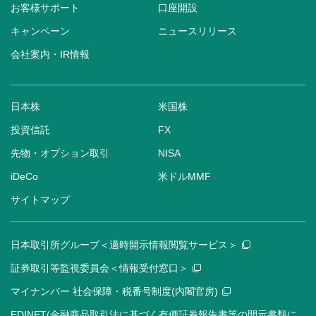
お客様サポート
口座開設
キャンペーン
ニュースリリース
会社案内・IR情報
日本株
米国株
投資信託
FX
先物・オプション取引
NISA
iDeCo
米ドルMMF
サイトマップ
日本取引所グループ＜適時開示情報閲覧サービス＞
証券取引等監視委員会＜情報受付窓口＞
マイナンバー 社会保障・税番号制度(内閣官房)
EDINET(金融商品取引法に基づく有価証券報告書等の開示書類に