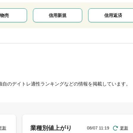
物売
信用新規
信用返済
独自のデイトレ適性ランキングなどの情報を掲載しています。