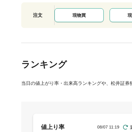
注文
現物買
現
ランキング
当日の値上がり率・出来高ランキングや、松井証券