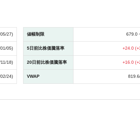
/05/27)
値幅制限
679.0
/01/05)
5日前比株価騰落率
+
24.0 (
+
/11/18)
20日前比株価騰落率
+
16.0 (
+
/02/24)
VWAP
819.6