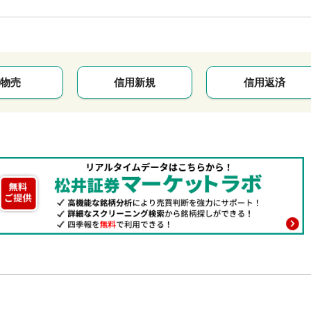
物売
信用新規
信用返済