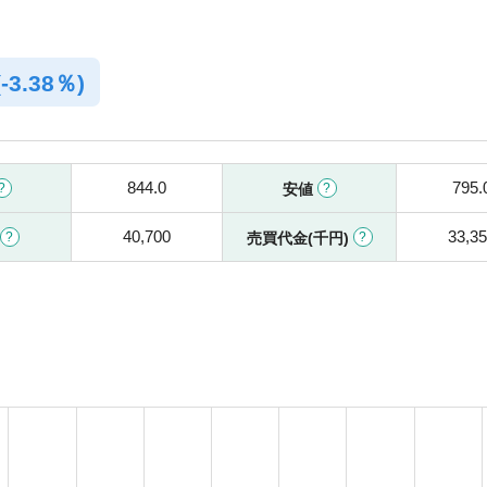
(
-
3.38％)
844.0
795.
安値
40,700
33,3
売買代金(千円)