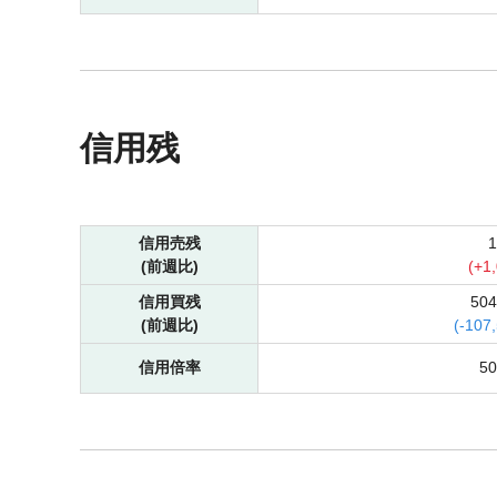
信用残
信用売残
(前週比)
(
+
1
信用買残
50
(前週比)
(
-
107
信用倍率
5