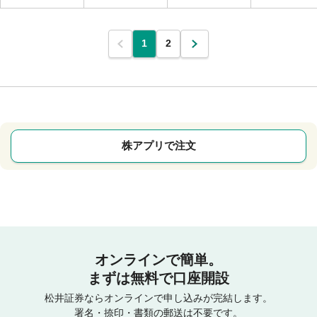
1
2
株アプリで注文
オンラインで簡単。
まずは無料で口座開設
松井証券ならオンラインで申し込みが完結します。
署名・捺印・書類の郵送は不要です。