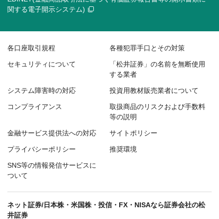
関する電子開示システム)
各口座取引規程
各種犯罪手口とその対策
セキュリティについて
「松井証券」の名前を無断使用
する業者
システム障害時の対応
投資用教材販売業者について
コンプライアンス
取扱商品のリスクおよび手数料
等の説明
金融サービス提供法への対応
サイトポリシー
プライバシーポリシー
推奨環境
SNS等の情報発信サービスに
ついて
ネット証券/日本株・米国株・投信・FX・NISAなら証券会社の松
井証券