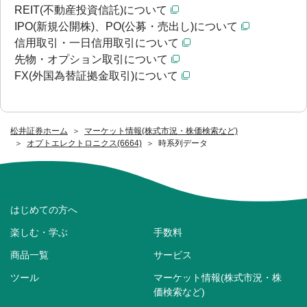
REIT(不動産投資信託)について
IPO(新規公開株)、PO(公募・売出し)について
信用取引・一日信用取引について
先物・オプション取引について
FX(外国為替証拠金取引)について
松井証券ホーム
マーケット情報(株式市況・株価検索など)
オプトエレクトロニクス(6664)
時系列データ
はじめての方へ
楽しむ・学ぶ
手数料
商品一覧
サービス
ツール
マーケット情報(株式市況・株
価検索など)