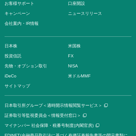
お客様サポート
口座開設
キャンペーン
ニュースリリース
会社案内・IR情報
日本株
米国株
投資信託
FX
先物・オプション取引
NISA
iDeCo
米ドルMMF
サイトマップ
日本取引所グループ＜適時開示情報閲覧サービス＞
証券取引等監視委員会＜情報受付窓口＞
マイナンバー 社会保障・税番号制度(内閣官房)
EDINET(金融商品取引法に基づく有価証券報告書等の開示書類に