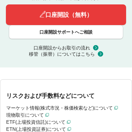
口座開設（無料）
口座開設サポートへご相談
口座開設からお取引の流れ
移管（振替）についてはこちら
リスクおよび手数料などについて
マーケット情報(株式市況・株価検索など)について
現物取引について
ETF(上場投資信託)について
ETN(上場投資証券)について