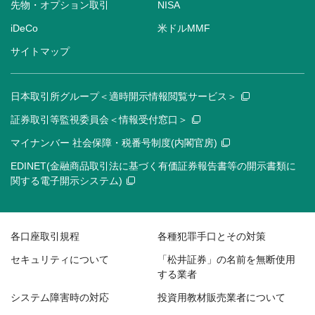
先物・オプション取引
NISA
iDeCo
米ドルMMF
サイトマップ
日本取引所グループ＜適時開示情報閲覧サービス＞
証券取引等監視委員会＜情報受付窓口＞
マイナンバー 社会保障・税番号制度(内閣官房)
EDINET(金融商品取引法に基づく有価証券報告書等の開示書類に
関する電子開示システム)
各口座取引規程
各種犯罪手口とその対策
セキュリティについて
「松井証券」の名前を無断使用
する業者
システム障害時の対応
投資用教材販売業者について