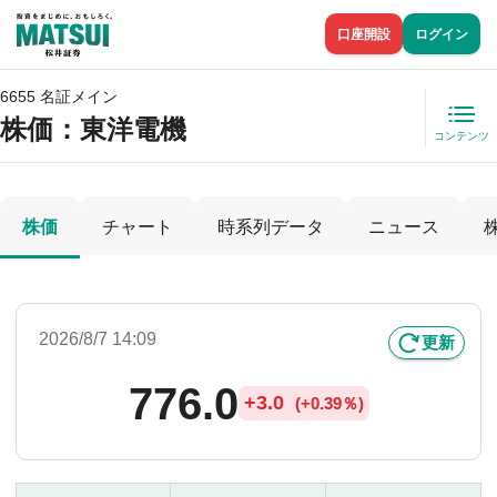
口座開設
ログイン
6655 名証メイン
株価
：東洋電機
コンテンツ
株価
チャート
時系列データ
ニュース
2026/8/7 14:09
更新
776.0
+
3.0
(
+
0.39％)