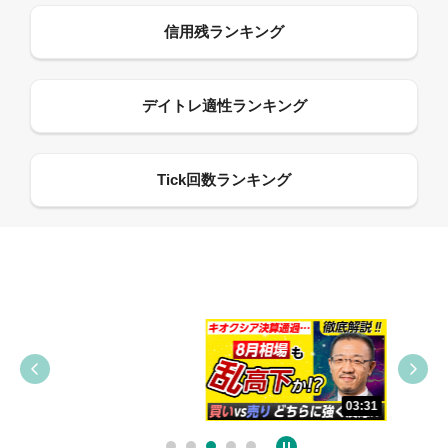
09:38
03:31