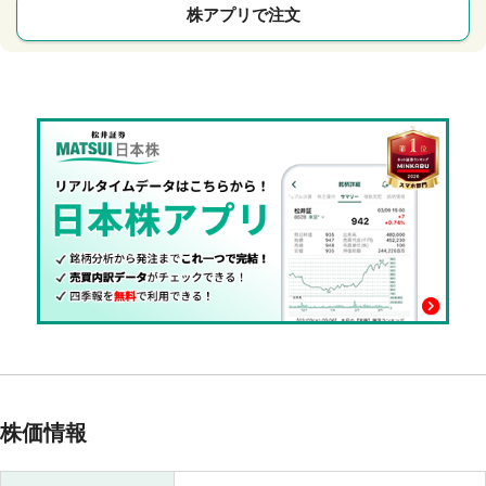
株アプリで注文
株価情報