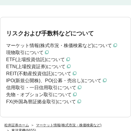
リスクおよび手数料などについて
マーケット情報(株式市況・株価検索など)について
現物取引について
ETF(上場投資信託)について
ETN(上場投資証券)について
REIT(不動産投資信託)について
IPO(新規公開株)、PO(公募・売出し)について
信用取引・一日信用取引について
先物・オプション取引について
FX(外国為替証拠金取引)について
松井証券ホーム
マーケット情報(株式市況・株価検索など)
東洋電機(6655)