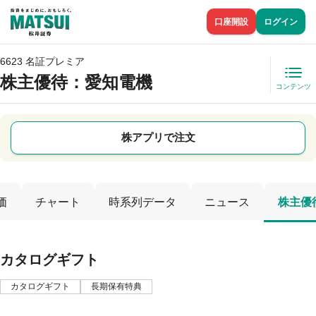
口座開設
ログイン
6623 名証プレミア
株主優待
：愛知電機
コンテンツ
株アプリで注文
価
チャート
時系列データ
ニュース
株主優
カタログギフト
カタログギフト
長期保有特典