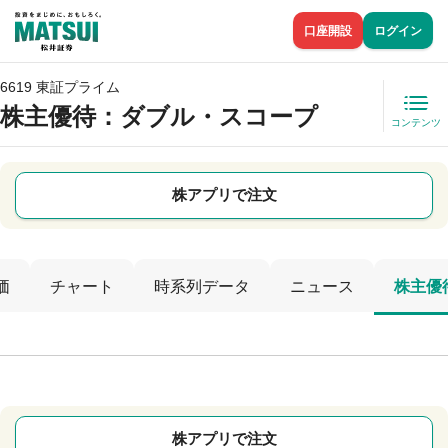
口座開設
ログイン
6619 東証プライム
株主優待
：ダブル・スコープ
コンテンツ
株アプリで注文
価
チャート
時系列データ
ニュース
株主優
株アプリで注文