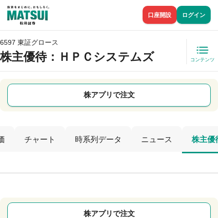
口座開設
ログイン
6597 東証グロース
株主優待
：ＨＰＣシステムズ
コンテンツ
株アプリで注文
価
チャート
時系列データ
ニュース
株主優
株アプリで注文