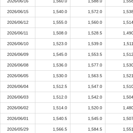
2026/06/16
1,560.0
1,588.0
1,55
2026/06/15
1,540.0
1,572.0
1,53
2026/06/12
1,555.0
1,560.0
1,51
2026/06/11
1,508.0
1,528.5
1,49
2026/06/10
1,523.0
1,539.0
1,51
2026/06/09
1,545.0
1,553.5
1,51
2026/06/08
1,536.0
1,577.0
1,53
2026/06/05
1,530.0
1,563.5
1,52
2026/06/04
1,512.5
1,547.0
1,51
2026/06/03
1,512.0
1,542.0
1,50
2026/06/02
1,514.0
1,520.0
1,48
2026/06/01
1,540.5
1,545.0
1,50
2026/05/29
1,566.5
1,584.5
1,55