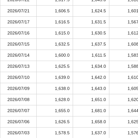
2026/07/21
1,606.5
1,624.5
1,60
2026/07/17
1,616.5
1,631.5
1,56
2026/07/16
1,615.0
1,630.5
1,61
2026/07/15
1,632.5
1,637.5
1,60
2026/07/14
1,600.0
1,611.5
1,58
2026/07/13
1,625.5
1,634.0
1,58
2026/07/10
1,639.0
1,642.0
1,61
2026/07/09
1,638.0
1,643.0
1,60
2026/07/08
1,628.0
1,651.0
1,62
2026/07/07
1,655.0
1,681.0
1,64
2026/07/06
1,626.5
1,658.0
1,62
2026/07/03
1,578.5
1,637.0
1,57