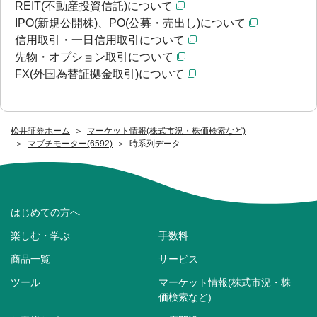
REIT(不動産投資信託)について
IPO(新規公開株)、PO(公募・売出し)について
信用取引・一日信用取引について
先物・オプション取引について
FX(外国為替証拠金取引)について
松井証券ホーム
マーケット情報(株式市況・株価検索など)
マブチモーター(6592)
時系列データ
はじめての方へ
楽しむ・学ぶ
手数料
商品一覧
サービス
ツール
マーケット情報(株式市況・株
価検索など)