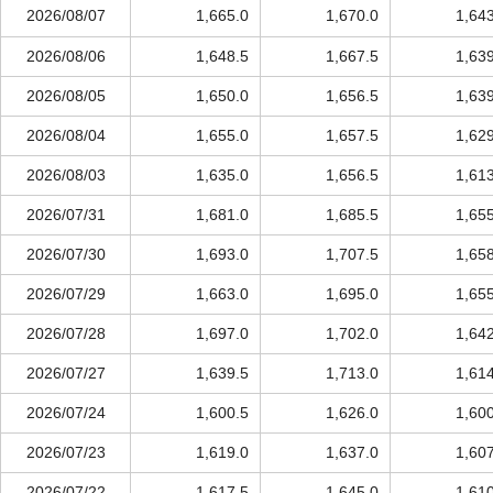
2026/08/07
1,665.0
1,670.0
1,64
2026/08/06
1,648.5
1,667.5
1,63
2026/08/05
1,650.0
1,656.5
1,63
2026/08/04
1,655.0
1,657.5
1,62
2026/08/03
1,635.0
1,656.5
1,61
2026/07/31
1,681.0
1,685.5
1,65
2026/07/30
1,693.0
1,707.5
1,65
2026/07/29
1,663.0
1,695.0
1,65
2026/07/28
1,697.0
1,702.0
1,64
2026/07/27
1,639.5
1,713.0
1,61
2026/07/24
1,600.5
1,626.0
1,60
2026/07/23
1,619.0
1,637.0
1,60
2026/07/22
1,617.5
1,645.0
1,61