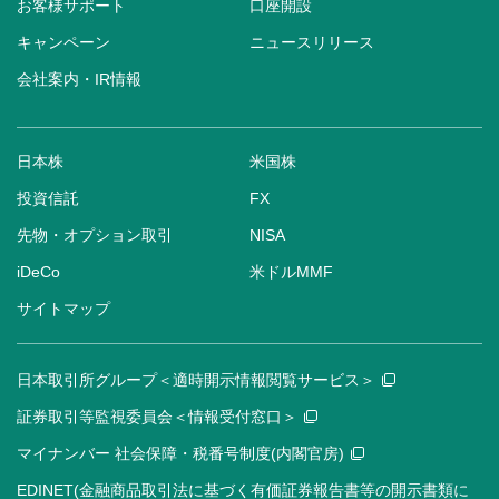
お客様サポート
口座開設
キャンペーン
ニュースリリース
会社案内・IR情報
日本株
米国株
投資信託
FX
先物・オプション取引
NISA
iDeCo
米ドルMMF
サイトマップ
日本取引所グループ＜適時開示情報閲覧サービス＞
証券取引等監視委員会＜情報受付窓口＞
マイナンバー 社会保障・税番号制度(内閣官房)
EDINET(金融商品取引法に基づく有価証券報告書等の開示書類に