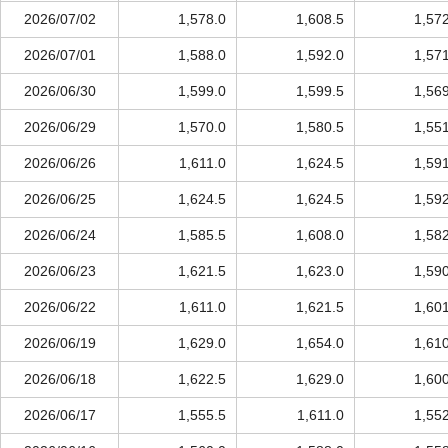
2026/07/02
1,578.0
1,608.5
1,57
2026/07/01
1,588.0
1,592.0
1,57
2026/06/30
1,599.0
1,599.5
1,56
2026/06/29
1,570.0
1,580.5
1,55
2026/06/26
1,611.0
1,624.5
1,59
2026/06/25
1,624.5
1,624.5
1,59
2026/06/24
1,585.5
1,608.0
1,58
2026/06/23
1,621.5
1,623.0
1,59
2026/06/22
1,611.0
1,621.5
1,60
2026/06/19
1,629.0
1,654.0
1,61
2026/06/18
1,622.5
1,629.0
1,60
2026/06/17
1,555.5
1,611.0
1,55