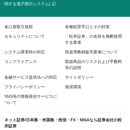
関する電子開示システム)
各口座取引規程
各種犯罪手口とその対策
セキュリティについて
「松井証券」の名前を無断使用
する業者
システム障害時の対応
投資用教材販売業者について
コンプライアンス
取扱商品のリスクおよび手数料
等の説明
金融サービス提供法への対応
サイトポリシー
プライバシーポリシー
推奨環境
SNS等の情報発信サービスに
ついて
ネット証券/日本株・米国株・投信・FX・NISAなら証券会社の松
井証券